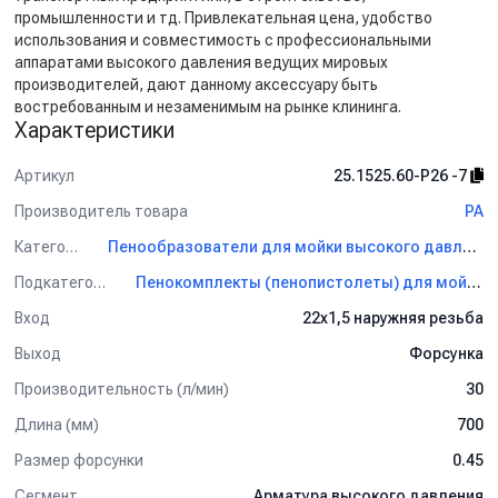
промышленности и тд. Привлекательная цена, удобство
использования и совместимость с профессиональными
аппаратами высокого давления ведущих мировых
производителей, дают данному аксессуару быть
востребованным и незаменимым на рынке клининга.
Характеристики
Артикул
25.1525.60-P26 -7
Производитель товара
PA
Категория
Пенообразователи для мойки высокого давления PA
Подкатегория
Пенокомплекты (пенопистолеты) для мойки PA
Вход
22х1,5 наружняя резьба
Выход
Форсунка
Производительность (л/мин)
30
Длина (мм)
700
Размер форсунки
0.45
Сегмент
Арматура высокого давления