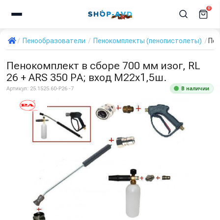
0
Пенообразователи
Пенокомплекты (пенопистолеты)
Пен
Пенокомплект в сборе 700 мм изог, RL
26 + ARS 350 РА; вход М22х1,5ш.
В наличии
Артикул:
25.1525.60-P26 -7