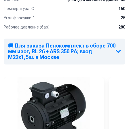
Температура, C
160
Угол форсунки,°
25
Рабочее давление (бар)
280
🚚 Для заказа Пенокомплект в сборе 700
мм изог, RL 26 + ARS 350 РА; вход
М22х1,5ш. в Москве