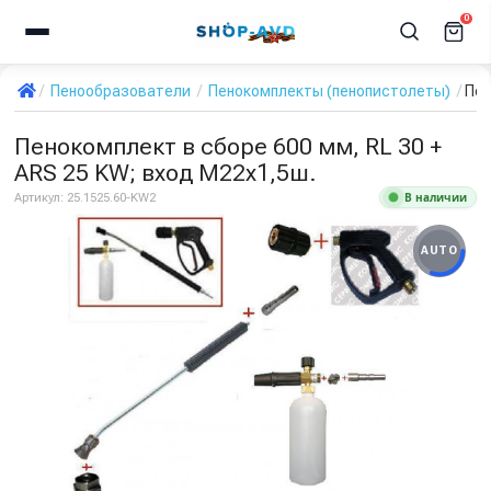
0
Пенообразователи
Пенокомплекты (пенопистолеты)
Пен
Пенокомплект в сборе 600 мм, RL 30 +
ARS 25 KW; вход М22х1,5ш.
В наличии
Артикул:
25.1525.60-KW2
AUTO