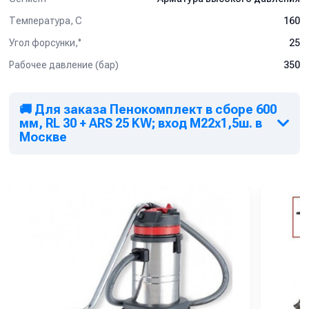
Температура, C
160
Угол форсунки,°
25
Рабочее давление (бар)
350
🚚 Для заказа Пенокомплект в сборе 600
мм, RL 30 + ARS 25 KW; вход М22х1,5ш. в
Москве