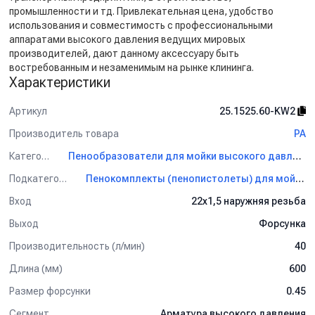
промышленности и тд. Привлекательная цена, удобство
использования и совместимость с профессиональными
аппаратами высокого давления ведущих мировых
производителей, дают данному аксессуару быть
востребованным и незаменимым на рынке клининга.
Характеристики
Артикул
25.1525.60-KW2
Производитель товара
PA
Категория
Пенообразователи для мойки высокого давления PA
Подкатегория
Пенокомплекты (пенопистолеты) для мойки PA
Вход
22х1,5 наружняя резьба
Выход
Форсунка
Производительность (л/мин)
40
Длина (мм)
600
Размер форсунки
0.45
Сегмент
Арматура высокого давления