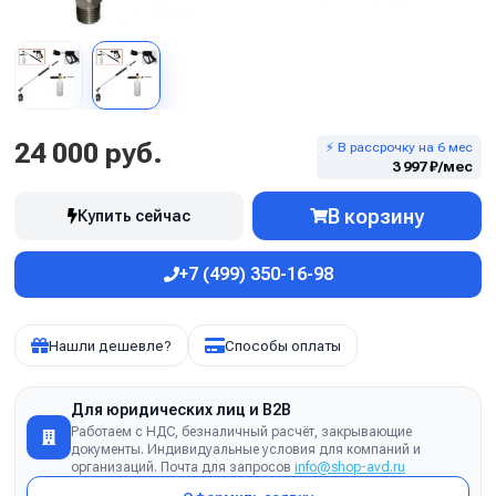
24 000 руб.
⚡ В рассрочку на 6 мес
3 997 ₽/мес
В корзину
Купить сейчас
+7 (499) 350-16-98
Нашли дешевле?
Способы оплаты
Для юридических лиц и B2B
Работаем с НДС, безналичный расчёт, закрывающие
документы. Индивидуальные условия для компаний и
организаций. Почта для запросов
info@shop-avd.ru