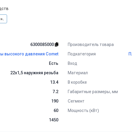
дств
».
Производитель товара
6300085000
Подкатегория
ы высокого давления Comet
П
Вход
Есть
Материал
22х1,5 наружняя резьба
В коробке
13.4
Габаритные размеры, мм
7.2
Сегмент
190
Мощность (кВт)
60
1450