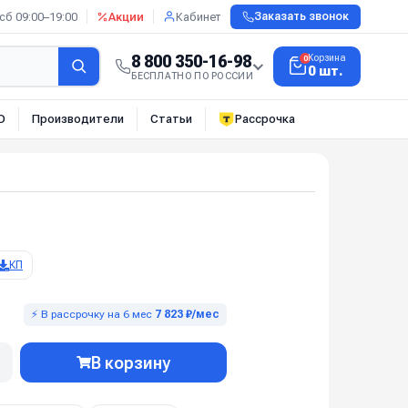
сб 09:00–19:00
Акции
Кабинет
Заказать звонок
8 800 350-16-98
Корзина
0
0 шт.
БЕСПЛАТНО ПО РОССИИ
О
Производители
Статьи
Рассрочка
КП
⚡ В рассрочку на 6 мес
7 823 ₽/мес
В корзину