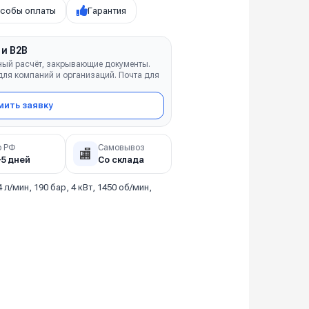
собы оплаты
Гарантия
 и B2B
ный расчёт, закрывающие документы.
ля компаний и организаций. Почта для
ить заявку
о РФ
Самовывоз
🏬
–5 дней
Со склада
4 л/мин, 190 бар, 4 кВт, 1450 об/мин,