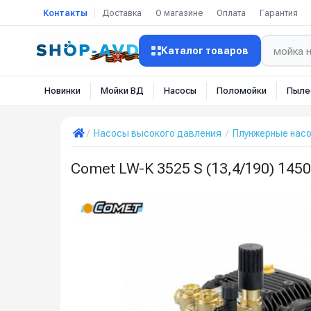
Контакты
Доставка
О магазине
Оплата
Гарантия
Каталог товаров
Новинки
Мойки ВД
Насосы
Поломойки
Пыле
Насосы высокого давления
Плунжерные нас
Comet LW-K 3525 S (13,4/190) 145