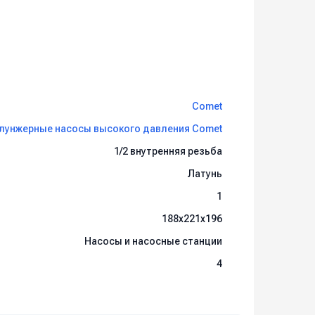
Comet
лунжерные насосы высокого давления Comet
1/2 внутренняя резьба
Латунь
1
188x221x196
Насосы и насосные станции
4