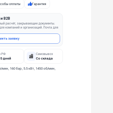
собы оплаты
Гарантия
 и B2B
ный расчёт, закрывающие документы.
ля компаний и организаций. Почта для
ить заявку
о РФ
Самовывоз
🏬
–5 дней
Со склада
л/мин, 160 бар, 5.5 кВт, 1450 об/мин,