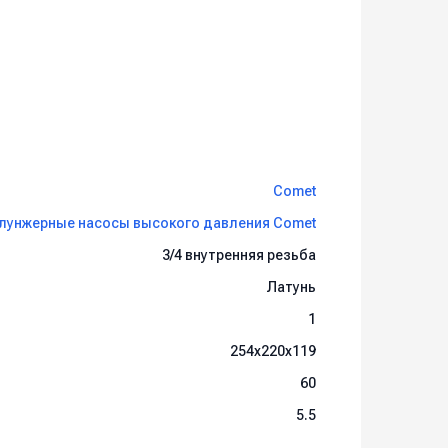
Comet
лунжерные насосы высокого давления Comet
3/4 внутренняя резьба
Латунь
1
254x220x119
60
5.5