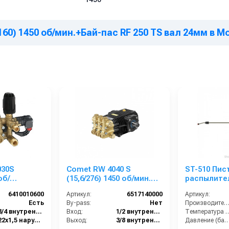
160) 1450 об/мин.+Бай-пас RF 250 TS вал 24мм в М
030S
Comet RW 4040 S
ST-510 Пис
об/
(15,6/276) 1450 об/мин.
распылите
 RF 250 TS
вал 24мм
пеногенера
6410010600
Артикул:
6517140000
Артикул:
2000 мм
Есть
By-pass:
Нет
Производительность (л/ч
3/4 внутренняя резьба
Вход:
1/2 внутренняя резьба
Температура
22х1,5 наружняя резьба
Выход:
3/8 внутренняя резьба
Давление (ба