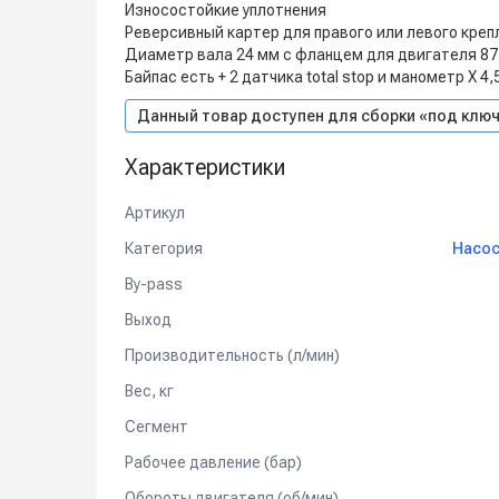
Износостойкие уплотнения
Реверсивный картер для правого или левого креп
Диаметр вала 24 мм с фланцем для двигателя 87
Байпас есть + 2 датчика total stop и манометр X 4,
Данный товар доступен для сборки «под ключ
Характеристики
Артикул
Категория
Насос
By-pass
Выход
Производительность (л/мин)
Вес, кг
Сегмент
Рабочее давление (бар)
Обороты двигателя (об/мин)