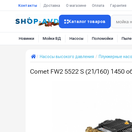
Контакты
Доставка
О магазине
Оплата
Гарантия
Каталог товаров
Новинки
Мойки ВД
Насосы
Поломойки
Пыле
Насосы высокого давления
Плунжерные нас
Comet FW2 5522 S (21/160) 1450 о