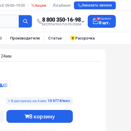
сб 09:00–19:00
Акции
Кабинет
Заказать звонок
8 800 350-16-98
Корзина
0
0 шт.
БЕСПЛАТНО ПО РОССИИ
О
Производители
Статьи
Рассрочка
л 24мм
КП
⚡ В рассрочку на 6 мес
10 977 ₽/мес
В корзину