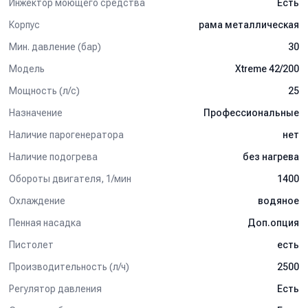
Инжектор моющего средства
Есть
Корпус
рама металлическая
Мин. давление (бар)
30
Модель
Xtreme 42/200
Мощность (л/с)
25
Назначение
Профессиональные
Наличие парогенератора
нет
Наличие подогрева
без нагрева
Обороты двигателя, 1/мин
1400
Охлаждение
водяное
Пенная насадка
Доп.опция
Пистолет
есть
Производительность (л/ч)
2500
Регулятор давления
Есть