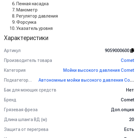
Пенная насадка
Манометр
Регулятор давления
Форсунка
Указатель уровня
Характеристики
Артикул
9059000600
Производитель товара
Comet
Категория
Мойки высокого давления Comet
Подкатегория
Автономные мойки высокого давления Comet
Бак для моющих средств
Нет
Бренд
Comet
Грязевая фреза
Доп.опция
Длина шланга ВД (м)
20
Защита от перегрева
Есть