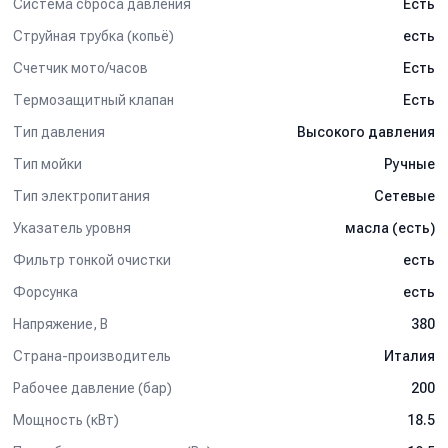
Система сброса давления
Есть
Струйная трубка (копьё)
есть
Счетчик мото/часов
Есть
Термозащитный клапан
Есть
Тип давления
Высокого давления
Тип мойки
Ручные
Тип электропитания
Сетевые
Указатель уровня
масла (есть)
Фильтр тонкой очистки
есть
Форсунка
есть
Напряжение, В
380
Страна-производитель
Италия
Рабочее давление (бар)
200
Мощность (кВт)
18.5