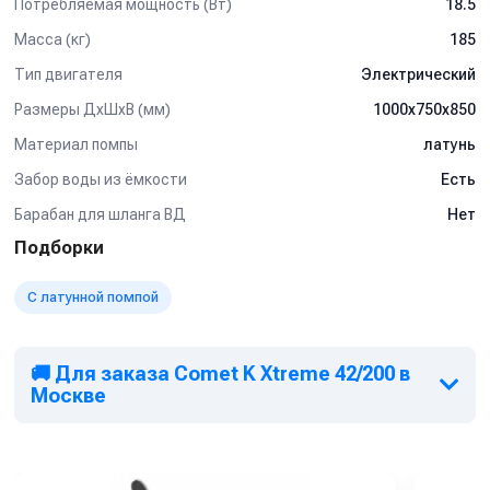
Потребляемая мощность (Вт)
18.5
Масса (кг)
185
Тип двигателя
Электрический
Размеры ДхШхВ (мм)
1000х750х850
Материал помпы
латунь
Забор воды из ёмкости
Есть
Барабан для шланга ВД
Нет
Подборки
С латунной помпой
🚚 Для заказа Comet K Xtreme 42/200 в
Москве