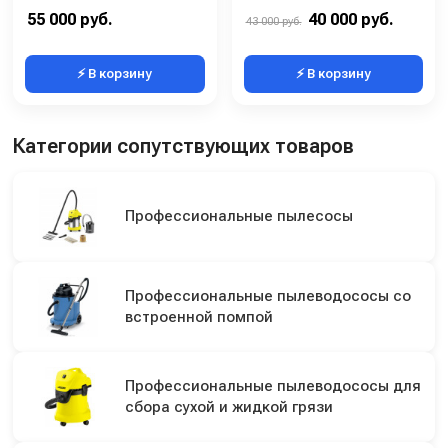
Напряжение (В):
220
Потребляемая мощность (Вт):
1200
55 000 руб.
40 000 руб.
43 000 руб.
⚡ В корзину
⚡ В корзину
Категории сопутствующих товаров
Профессиональные пылесосы
Профессиональные пылеводососы со
встроенной помпой
Профессиональные пылеводососы для
сбора сухой и жидкой грязи