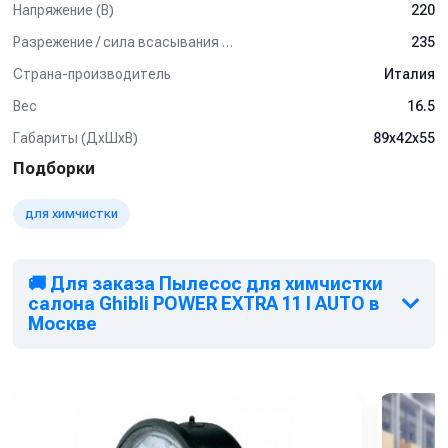
Напряжение (В)
220
Разрежение / сила всасывания (мбар)
235
Страна-производитель
Италия
Вес
16.5
Габариты (ДхШхВ)
89x42x55
Подборки
для химчистки
🚚 Для заказа Пылесос для химчистки
салона Ghibli POWER EXTRA 11 I AUTO в
Москве