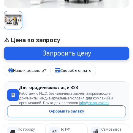
⚠️ Цена по запросу
Запросить цену
Нашли дешевле?
Способы оплаты
Для юридических лиц и B2B
Работаем с НДС, безналичный расчёт, закрывающие
документы. Индивидуальные условия для компаний и
организаций. Почта для запросов
info@shop-avd.ru
Оформить заявку
По городу
По РФ
Самовывоз
🚚
📦
🏬