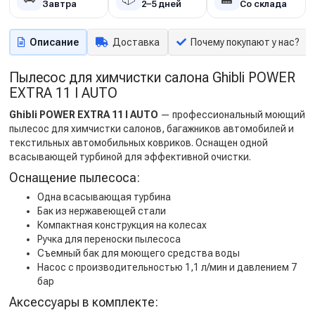
Завтра
2–5 дней
Со склада
Описание
Доставка
Почему покупают у нас?
Пылесос для химчистки салона Ghibli POWER
EXTRA 11 I AUTO
Ghibli POWER EXTRA 11 I AUTO
— профессиональный моющий
пылесос для химчистки салонов, багажников автомобилей и
текстильных автомобильных ковриков. Оснащен одной
всасывающей турбиной для эффективной очистки.
Оснащение пылесоса:
Одна всасывающая турбина
Бак из нержавеющей стали
Компактная конструкция на колесах
Ручка для переноски пылесоса
Съемный бак для моющего средства воды
Насос с производительностью 1,1 л/мин и давлением 7
бар
Аксессуары в комплекте: