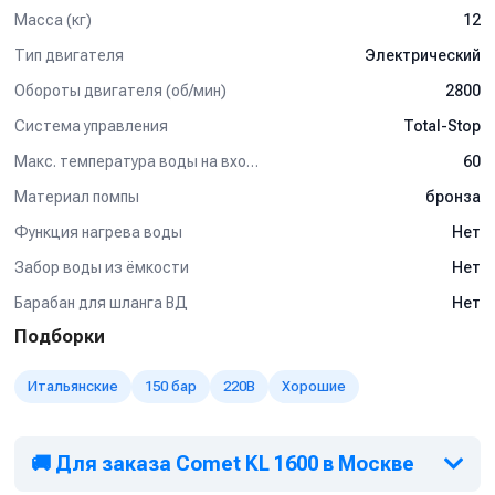
Масса (кг)
12
Тип двигателя
Электрический
Обороты двигателя (об/мин)
2800
Система управления
Total-Stop
Макс. температура воды на входе (°C)
60
Материал помпы
бронза
Функция нагрева воды
Нет
Забор воды из ёмкости
Нет
Барабан для шланга ВД
Нет
Подборки
Итальянские
150 бар
220В
Хорошие
🚚 Для заказа Comet KL 1600 в Москве