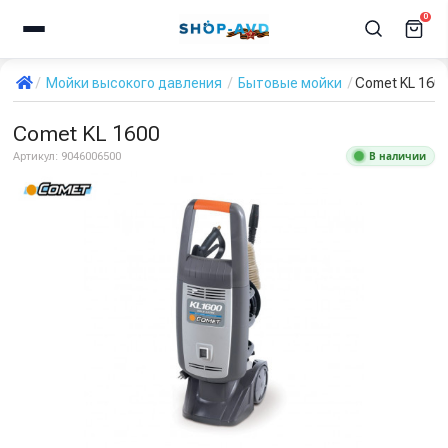
0
Мойки высокого давления
Бытовые мойки
Comet KL 160
Comet KL 1600
В наличии
Артикул:
9046006500