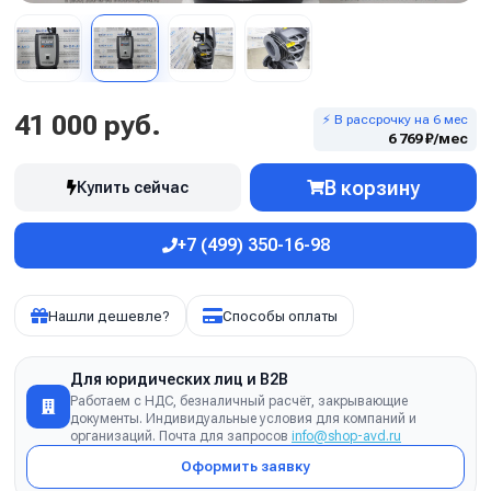
41 000 руб.
⚡ В рассрочку на 6 мес
6 769 ₽/мес
В корзину
Купить сейчас
+7 (499) 350-16-98
Нашли дешевле?
Способы оплаты
Для юридических лиц и B2B
Работаем с НДС, безналичный расчёт, закрывающие
документы. Индивидуальные условия для компаний и
организаций. Почта для запросов
info@shop-avd.ru
Оформить заявку