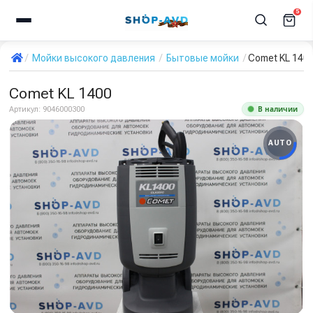
5
Мойки высокого давления
Бытовые мойки
Comet KL 140
Comet KL 1400
В наличии
Артикул:
9046000300
AUTO