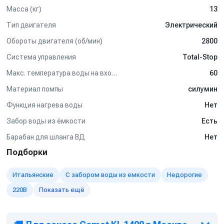
Масса (кг)
13
Тип двигателя
Электрический
Обороты двигателя (об/мин)
2800
Система управления
Total-Stop
Макс. температура воды на входе (°C)
60
Материал помпы
силумин
Функция нагрева воды
Нет
Забор воды из ёмкости
Есть
Барабан для шланга ВД
Нет
Подборки
Итальянские
С забором воды из емкости
Недорогие
220В
Показать ещё