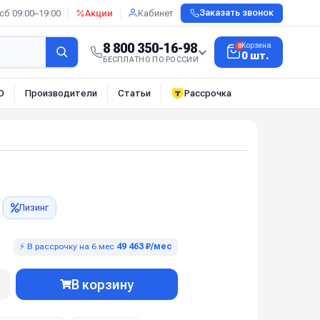
сб 09:00–19:00
Акции
Кабинет
Заказать звонок
8 800 350-16-98
Корзина
0
0 шт.
БЕСПЛАТНО ПО РОССИИ
О
Производители
Статьи
Рассрочка
Лизинг
⚡ В рассрочку на 6 мес
49 463 ₽/мес
В корзину