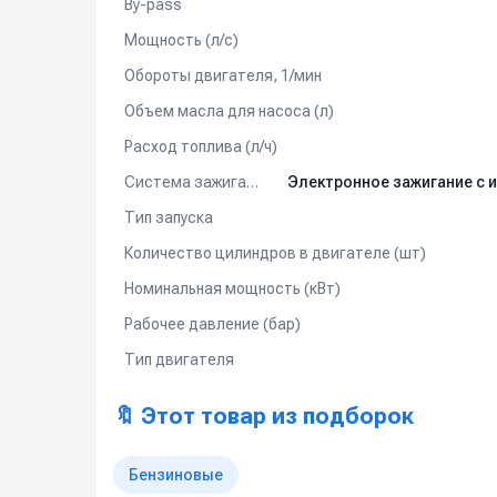
By-pass
Мощность (л/с)
Обороты двигателя, 1/мин
Объем масла для насоса (л)
Расход топлива (л/ч)
Система зажигания
Тип запуска
Количество цилиндров в двигателе (шт)
Номинальная мощность (кВт)
Рабочее давление (бар)
Тип двигателя
🔖 Этот товар из подборок
Бензиновые