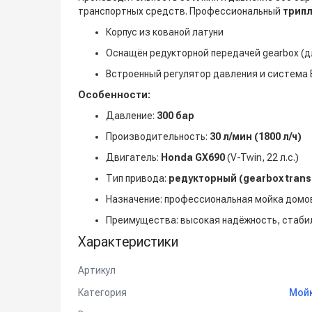
транспортных средств. Профессиональный
трип
Корпус из кованой латуни
Оснащён редукторной передачей gearbox (д
Встроенный регулятор давления и система 
Особенности:
Давление:
300 бар
Производительность:
30 л/мин (1800 л/ч)
Двигатель:
Honda GX690
(V-Twin, 22 л.с.)
Тип привода:
редукторный (gearbox trans
Назначение: профессиональная мойка домов
Преимущества: высокая надёжность, стаби
Характеристики
Артикул
Категория
Мойк