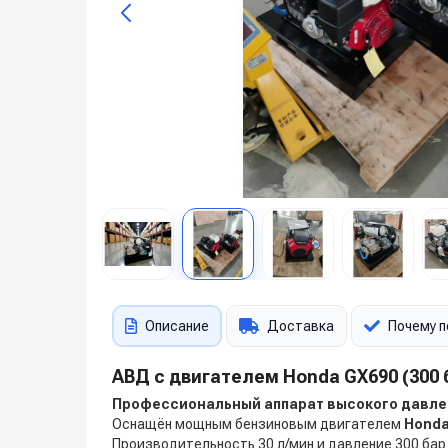
Описание
Доставка
Почему п
АВД с двигателем Honda GX690 (300 б
Профессиональный аппарат высокого давл
Оснащён мощным бензиновым двигателем
Honda
Производительность 30 л/мин и давление 300 бар