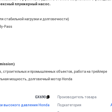
лексный плунжерный насос.
ля стабильной нагрузки и долговечности)
By-Pass
mission)
, строительных и промышленных объектов, работа на трейлере
льная мощность, долговечный мотор Honda
Производитель товара
GX690
Подкатегория
и высокого давления Honda