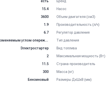
Бренд
есть
Насос
15.4
Объем двигателя (см3)
3600
Производительность (л/ч)
1.9
Регулятор давления
6.7
Тип давления
Электронное зажигание с изменяемым углом опережения
Вид топлива
Электростартер
Максимальная мощность (Вт)
2
Страна-производитель
11.5
Масса (кг)
300
Размеры ДхШхВ (мм)
Бензиновый