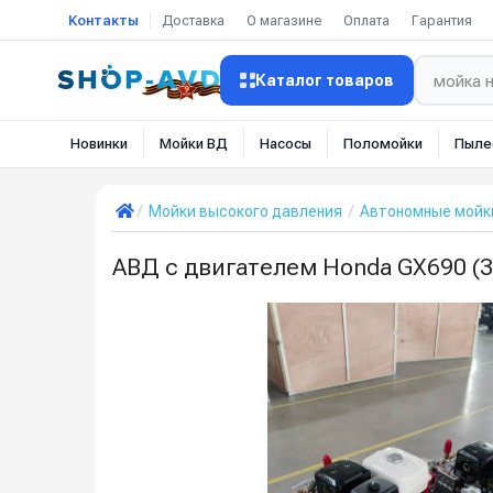
Контакты
Доставка
О магазине
Оплата
Гарантия
Каталог товаров
Новинки
Мойки ВД
Насосы
Поломойки
Пыле
Мойки высокого давления
Автономные мойк
АВД с двигателем Honda GX690 (30