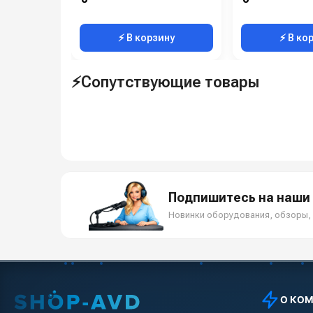
⚡ В корзину
⚡ В ко
⚡Сопутствующие товары
Подпишитесь на наши 
Новинки оборудования, обзоры, 
О КО