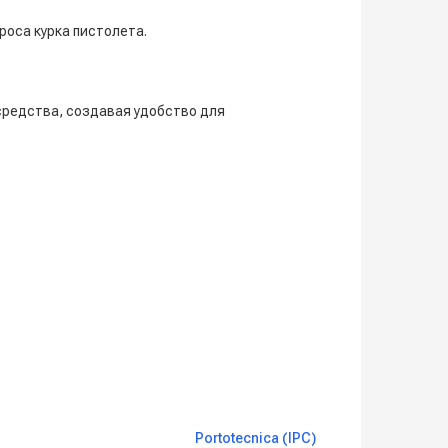
роса курка пистолета.
средства, создавая удобство для
Portotecnica (IPC)