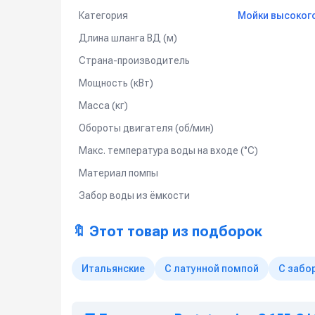
Категория
Мойки высокого 
Длина шланга ВД (м)
Страна-производитель
Мощность (кВт)
Масса (кг)
Обороты двигателя (об/мин)
Макс. температура воды на входе (°C)
Материал помпы
Забор воды из ёмкости
🔖 Этот товар из подборок
Итальянские
С латунной помпой
С забо