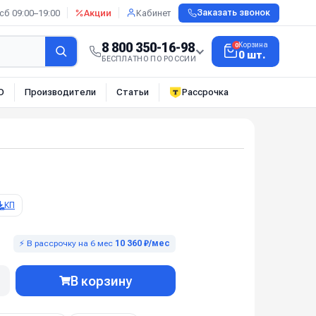
сб 09:00–19:00
Акции
Кабинет
Заказать звонок
8 800 350-16-98
Корзина
0
0 шт.
БЕСПЛАТНО ПО РОССИИ
О
Производители
Статьи
Рассрочка
КП
⚡ В рассрочку на 6 мес
10 360 ₽/мес
В корзину