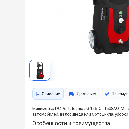
Описание
Доставка
Почему п
Минимойка IPC Portotecnica G 155-C I 1508AO-M 
автомобилей, велосипеда или мотоцикла, уборки 
Особенности и преимущества: