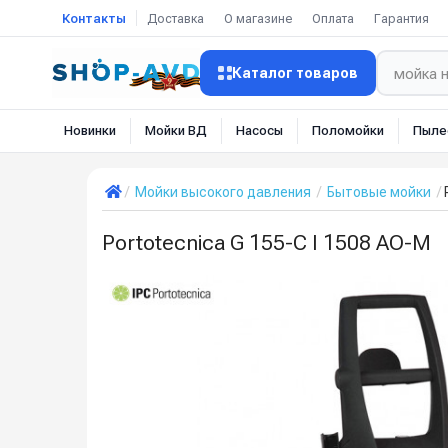
Контакты
Доставка
О магазине
Оплата
Гарантия
Каталог товаров
Новинки
Мойки ВД
Насосы
Поломойки
Пыле
Мойки высокого давления
Бытовые мойки
Portotecnica G 155-C I 1508 AO-M