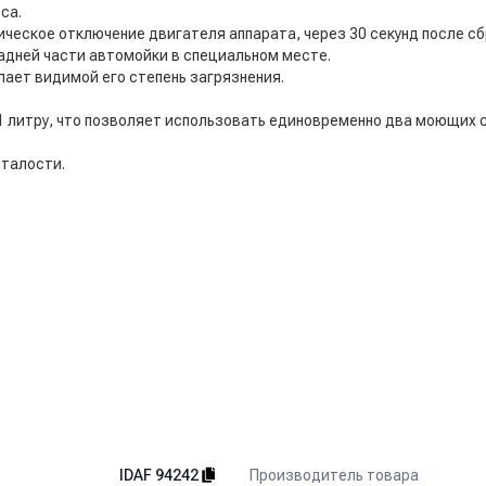
са.
ическое отключение двигателя аппарата, через 30 секунд после сб
адней части автомойки в специальном месте.
лает видимой его степень загрязнения.
1 литру, что позволяет использовать единовременно два моющих 
сталости.
Производитель товара
IDAF 94242