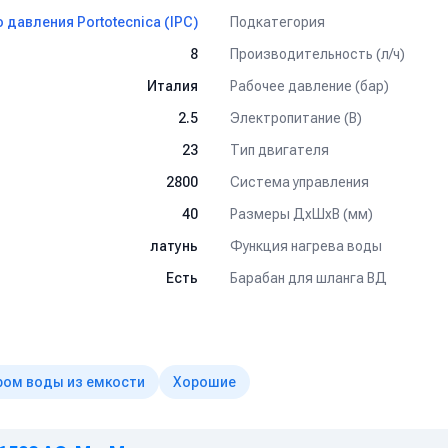
Подкатегория
давления Portotecnica (IPC)
Производительность (л/ч)
8
Рабочее давление (бар)
Италия
Электропитание (В)
2.5
Тип двигателя
23
Система управления
2800
Размеры ДхШхВ (мм)
40
Функция нагрева воды
латунь
Барабан для шланга ВД
Есть
ром воды из емкости
Хорошие