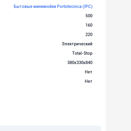
Бытовые минимойки Portotecnica (IPC)
500
160
220
Электрический
Total-Stop
380x330x840
Нет
Нет