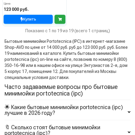
Цена
123 000 руб.
Купить
Показано с 1 по 19 из 19 (всего 1 страниц)
Бытовые минимойки Portotecnica (IPC) в интернет-магазине
Shop-AVD по цене от 14 000 руб. руб до 123 000 руб. руб. Более
19 наименований в каталоге. Купить бытовые минимойки
portotecnica (ipc) on-line на сайте, позвонив по номеру 8 (800)
350-16-98 или в нашем офисе на улице Энтузиастов 2-я, дом
5 корпус 17, помещение 12. Для покупателей из Москвы
специальные условия доставки.
Часто задаваемые вопросы про бытовые
минимойки portotecnica (ipc)
🌟 Какие бытовые минимойки portotecnica (ipc)
лучшие в 2026 году?
🔖 Сколько стоят бытовые минимойки
portotecnica (ipc)?