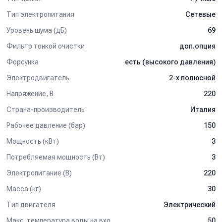
Тип электропитания
Сетевые
Уровень шума (дБ)
69
Фильтр тонкой очистки
доп.опция
Форсунка
есть (высокого давления)
Электродвигатель
2-х полюсной
Напряжение, В
220
Страна-производитель
Италия
Рабочее давление (бар)
150
Мощность (кВт)
3
Потребляемая мощность (Вт)
3
Электропитание (В)
220
Масса (кг)
30
Тип двигателя
Электрический
Макс. температура воды на входе (°C)
50