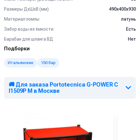
Размеры ДхШхВ (мм)
490x400x930
Материал помпы
латунь
Забор воды из ёмкости
Есть
Барабан для шланга ВД
Нет
Подборки
Итальянские
150 бар
🚚 Для заказа Portotecnica G-POWER C
I1509P M в Москве