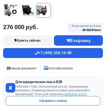
276 000 руб.
⚡ В рассрочку на 6 мес
46 022 ₽/мес
В корзину
Купить сейчас
+7 (499) 350-16-98
Нашли дешевле?
Способы оплаты
Для юридических лиц и B2B
Работаем с НДС, безналичный расчёт, закрывающие
документы. Индивидуальные условия для компаний и
организаций. Почта для запросов
info@shop-avd.ru
Оформить заявку