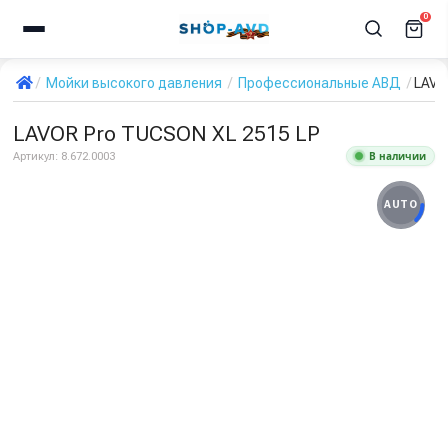
0
Мойки высокого давления
Профессиональные АВД
LAVO
LAVOR Pro TUCSON XL 2515 LP
В наличии
Артикул:
8.672.0003
AUTO