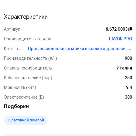
Характеристики
Артикул
8.672.0003
Производитель товара
LAVOR PRO
Категория
Профессиональные мойки высокого давления LAVOR PRO
Производительность (л/ч)
900
Страна-производитель
Италия
Рабочее давление (бар)
250
Мощность (кВт)
9.4
Электропитание (В)
380
Подборки
С латунной помпой