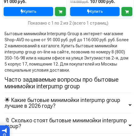
91 000 руб.
107 000 руб.
116 000 руб.
Купить
Купить
Показано с 1 по 2 из 2 (всего 1 страниц)
Бытовые минимойки Interpump Group в интернет-магазине
Shop-AVD по цене от 91 000 руб. руб до 116 000 руб. руб. Более
2 наименований в каталоге. Купить бытовые минимойки
interpump group on-line на сайте, позвонив по номеру 8 (800)
350-16-98 или в нашем офисе на улице Энтузиастов 2-я, дом
5 корпус 17, помещение 12. Для покупателей из Москвы
специальные условия доставки.
Часто задаваемые вопросы про бытовые
минимойки interpump group
🌟 Какие бытовые минимойки interpump group
лучшие в 2026 году?
🔖 Сколько стоят бытовые минимойки interpump
group?