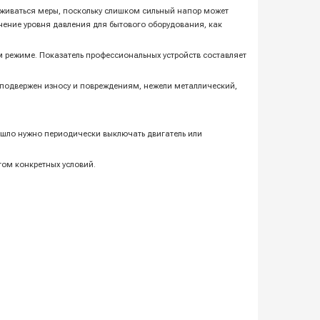
держиваться меры, поскольку слишком сильный напор может
чение уровня давления для бытового оборудования, как
м режиме. Показатель профессиональных устройств составляет
е подвержен износу и повреждениям, нежели металлический,
зошло нужно периодически выключать двигатель или
том конкретных условий.