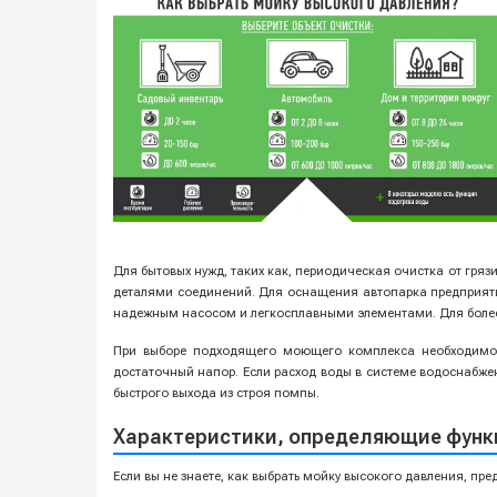
Для бытовых нужд, таких как, периодическая очистка от гря
деталями соединений. Для оснащения автопарка предприяти
надежным насосом и легкосплавными элементами. Для более 
При выборе подходящего моющего комплекса необходимо у
достаточный напор. Если расход воды в системе водоснабж
быстрого выхода из строя помпы.
Характеристики, определяющие функ
Если вы не знаете, как выбрать мойку высокого давления, п