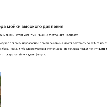
ора мойки высокого давления
ой машины, стоит уделить внимание следующим нюансам:
 случае поломки неразборной помпы ее замена может составить до 70% от изна
ак бензиновым либо электрическим. Использование топлива позволяет улучшить
ия поверхностей или дезинфекции.