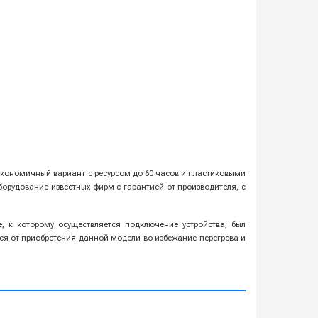
 экономичный вариант с ресурсом до 60 часов и пластиковыми
рудование известных фирм с гарантией от производителя, с
 к которому осуществляется подключение устройства, был
я от приобретения данной модели во избежание перегрева и