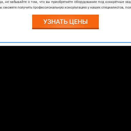
а, не забывайте о том, что вы приобретаете оборудование под конкретные зад
 вы сможете получить профессиональную консультацию у наших специалистов, п