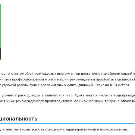
зи одного автомобиля или садовых инструментов достаточно приобрести самый
я или профессиональной мойки машин рекомендуется приобретать мощное обо
удобной работы лучше дополнительно купить длинный шланг на 8-10 метров.
точнить расход воды в минуту или час. Здесь важно чтобы в водопроводе,
ения ниже рекомендуемого производителем мощной машины, то лучше отказатьс
циональность
редлагаем ознакомиться с ее основными характеристиками и возможностями: