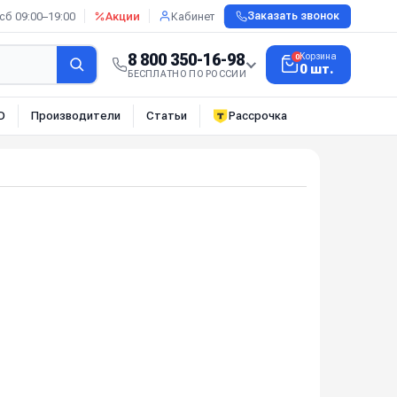
сб 09:00–19:00
Акции
Кабинет
Заказать звонок
8 800 350-16-98
Корзина
0
0 шт.
БЕСПЛАТНО ПО РОССИИ
О
Производители
Статьи
Рассрочка