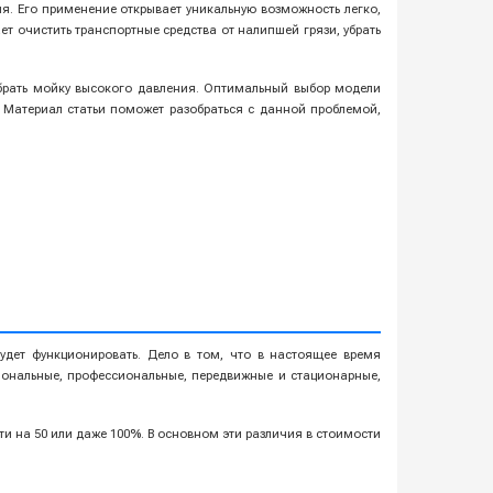
я. Его применение открывает уникальную возможность легко,
т очистить транспортные средства от налипшей грязи, убрать
брать мойку высокого давления. Оптимальный выбор модели
. Материал статьи поможет разобраться с данной проблемой,
удет функционировать. Дело в том, что в настоящее время
иональные, профессиональные, передвижные и стационарные,
 на 50 или даже 100%. В основном эти различия в стоимости