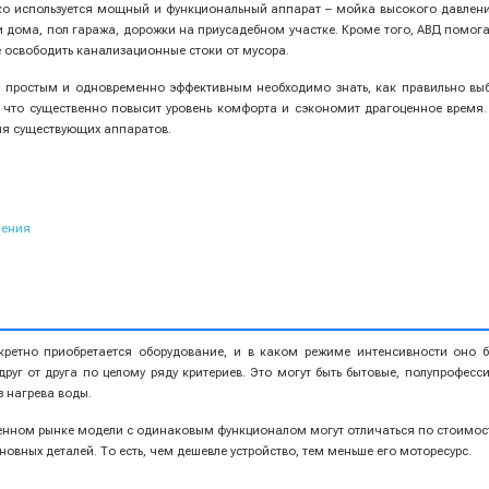
ко используется мощный и функциональный аппарат – мойка высокого давлени
и дома, пол гаража, дорожки на приусадебном участке. Кроме того, АВД помогае
 освободить канализационные стоки от мусора.
му простым и одновременно эффективным необходимо знать, как правильно вы
, что существенно повысит уровень комфорта и сэкономит драгоценное время
ия существующих аппаратов.
ления
нкретно приобретается оборудование, и в каком режиме интенсивности оно б
уг от друга по целому ряду критериев. Это могут быть бытовые, полупрофесс
з нагрева воды.
ном рынке модели с одинаковым функционалом могут отличаться по стоимости
вных деталей. То есть, чем дешевле устройство, тем меньше его моторесурс.