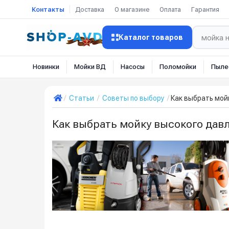
Контакты
Доставка
О магазине
Оплата
Гарантия
Каталог товаров
Новинки
Мойки ВД
Насосы
Поломойки
Пыле
Статьи
Советы по выбору
Как выбрать мой
Как выбрать мойку высокого дав