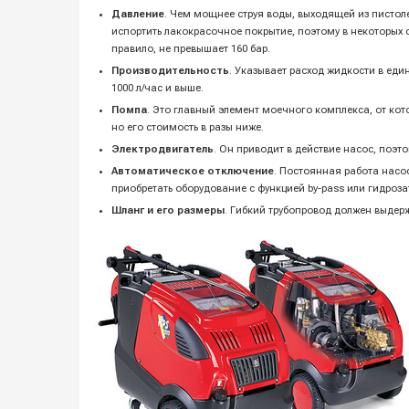
Давление
. Чем мощнее струя воды, выходящей из пистоле
испортить лакокрасочное покрытие, поэтому в некоторых
правило, не превышает 160 бар.
Производительность
. Указывает расход жидкости в еди
1000 л/час и выше.
Помпа
. Это главный элемент моечного комплекса, от ко
но его стоимость в разы ниже.
Электродвигатель
. Он приводит в действие насос, поэ
Автоматическое отключение
. Постоянная работа насо
приобретать оборудование с функцией by-pass или гидроза
Шланг и его размеры
. Гибкий трубопровод должен выдер