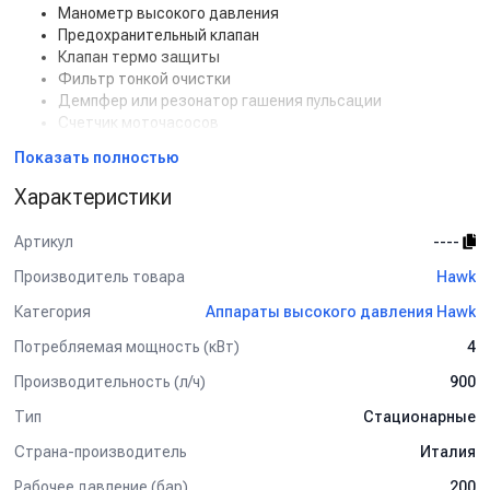
Манометр высокого давления
Предохранительный клапан
Клапан термо защиты
Фильтр тонкой очистки
Демпфер или резонатор гашения пульсации
Счетчик моточасосов
Пульт дистанционного управления на 24V
Показать полностью
Характеристики
Артикул
----
Производитель товара
Hawk
Категория
Аппараты высокого давления Hawk
Потребляемая мощность (кВт)
4
Производительность (л/ч)
900
Тип
Стационарные
Страна-производитель
Италия
Рабочее давление (бар)
200