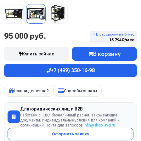
95 000 руб.
⚡ В рассрочку на 6 мес
15 794 ₽/мес
В корзину
Купить сейчас
+7 (499) 350-16-98
Нашли дешевле?
Способы оплаты
Для юридических лиц и B2B
Работаем с НДС, безналичный расчёт, закрывающие
документы. Индивидуальные условия для компаний и
организаций. Почта для запросов
info@shop-avd.ru
Оформить заявку