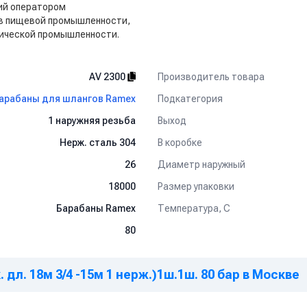
ий оператором
 в пищевой промышленности,
мической промышленности.
Производитель товара
AV 2300
Подкатегория
арабаны для шлангов Ramex
Выход
1 наружняя резьба
В коробке
Нерж. сталь 304
Диаметр наружный
26
Размер упаковки
18000
Температура, C
Барабаны Ramex
80
 дл. 18м 3/4 -15м 1 нерж.)1ш.1ш. 80 бар в Москве