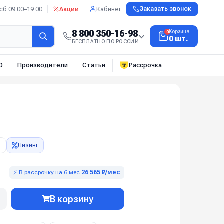
сб 09:00–19:00
Акции
Кабинет
Заказать звонок
8 800 350-16-98
Корзина
0
0 шт.
БЕСПЛАТНО ПО РОССИИ
О
Производители
Статьи
Рассрочка
П
Лизинг
⚡ В рассрочку на 6 мес
26 565 ₽/мес
В корзину