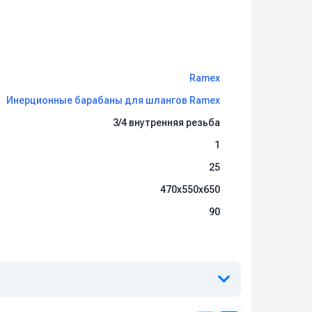
Ramex
Инерционные барабаны для шлангов Ramex
3/4 внутренняя резьба
1
25
470x550x650
90