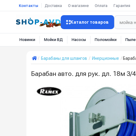
Контакты
Доставка
О магазине
Оплата
Гарантия
Каталог товаров
Новинки
Мойки ВД
Насосы
Поломойки
Пыле
Барабаны для шлангов
Инерционные
Бараба
Барабан авто. для рук. дл. 18м 3/