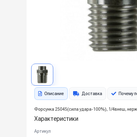
Описание
Доставка
Почему п
Форсунка 25045(сила удара-100%), 1/4внеш, нерж.
Характеристики
Артикул