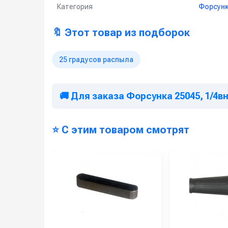
Категория
Форсунк
🔖 Этот товар из подборок
25 градусов распыла
🚚 Для заказа Форсунка 25045, 1/4в
⭐ С этим товаром смотрят