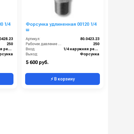
/4
Форсунка удлиненная 00120 1/4
ш
0428.23
Артикул:
80.0423.23
250
Рабочее давление (бар):
250
1/4 наружняя резьба
Вход:
1/4 наружняя резьба
рсунка
Выход:
Форсунка
Нержавеющая сталь
Материал:
Нержавеющая сталь
5 600 руб.
⚡ В корзину