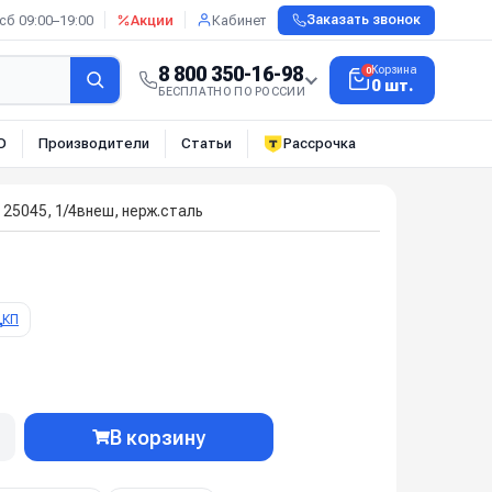
сб 09:00–19:00
Акции
Кабинет
Заказать звонок
8 800 350-16-98
Корзина
0
0 шт.
БЕСПЛАТНО ПО РОССИИ
О
Производители
Статьи
Рассрочка
25045, 1/4внеш, нерж.сталь
КП
В корзину