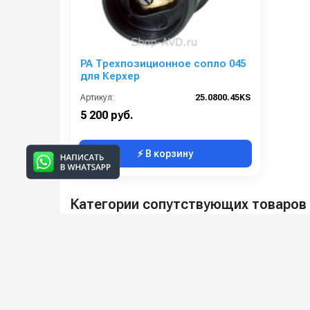
PA Трехпозиционное сопло 045
для Керхер
Артикул:
25.0800.45KS
5 200 руб.
⚡ В корзину
Категории сопутствующих товаров
Форсунки для распыления во