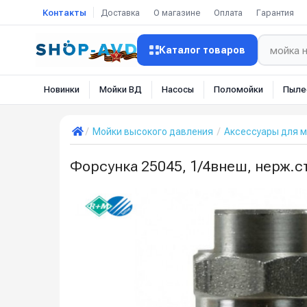
Контакты
Доставка
О магазине
Оплата
Гарантия
Каталог товаров
Новинки
Мойки ВД
Насосы
Поломойки
Пыле
Мойки высокого давления
Аксессуары для м
Форсунка 25045, 1/4внеш, нерж.с