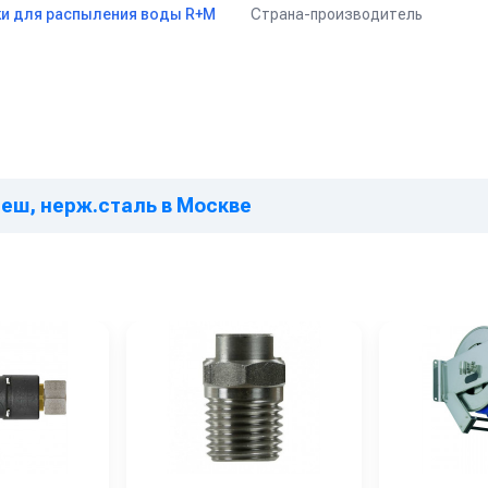
Страна-производитель
и для распыления воды R+M
неш, нерж.сталь в Москве