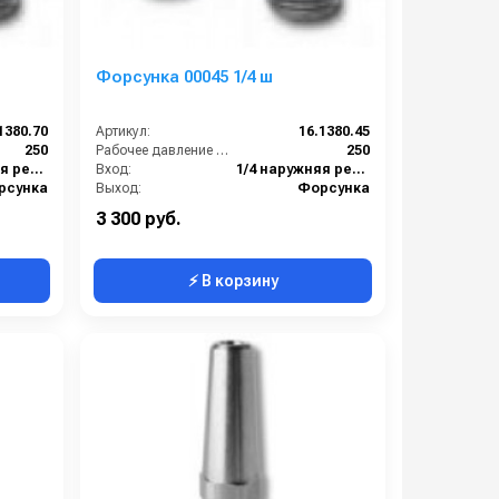
Форсунка 00045 1/4 ш
1380.70
Артикул:
16.1380.45
250
Рабочее давление (бар):
250
1/4 наружняя резьба
Вход:
1/4 наружняя резьба
рсунка
Выход:
Форсунка
Нержавеющая сталь
Материал:
Нержавеющая сталь
3 300 руб.
⚡ В корзину