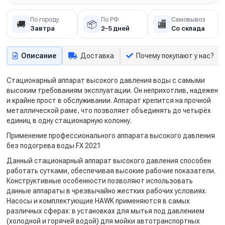
По городу
По РФ
Самовывоз
🚚
📦
🏬
Завтра
2–5 дней
Со склада
Описание
Доставка
Почему покупают у нас?
Стационарный аппарат высокого давления воды с самыми
высоким требованиям эксплуатации. Он неприхотлив, надежен
и крайне прост в обслуживании. Аппарат крепится на прочной
металлической раме, что позволяет объединять до четырёх
единиц в одну стационарную колонну.
Применение профессионального аппарата высокого давления
без подогрева воды FX 2021
Данный стационарный аппарат высокого давления способен
работать сутками, обеспечивая высокие рабочие показатели.
Конструктивные особенности позволяют использовать
данные аппараты в чрезвычайно жестких рабочих условиях.
Насосы и комплектующие HAWK применяются в самых
различных сферах: в установках для мытья под давлением
(холодной и горячей водой) для мойки автотранспортных