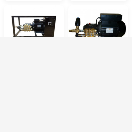
HAWK FX 250/15 By-Pass
Hawk M1815BP AR
(1450 об/мин)
Артикул:
FX2515BP
Артикул:
M1815BP AR
Производительность (л/ч):
900
Производительность (л/ч):
900
Рабочее давление (бар):
250
Рабочее давление (бар):
200
Мощность (кВт):
6.5
Мощность (кВт):
4
Электропитание (В):
380
Электропитание (В):
380
95 000 руб.
63 000 руб.
⚡ В корзину
⚡ В корзину