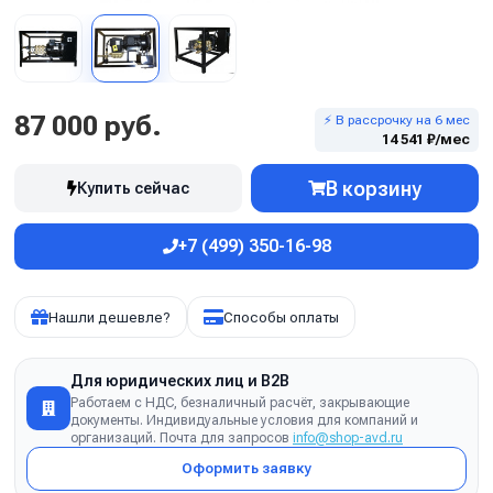
87 000 руб.
⚡ В рассрочку на 6 мес
14 541 ₽/мес
В корзину
Купить сейчас
+7 (499) 350-16-98
Нашли дешевле?
Способы оплаты
Для юридических лиц и B2B
Работаем с НДС, безналичный расчёт, закрывающие
документы. Индивидуальные условия для компаний и
организаций. Почта для запросов
info@shop-avd.ru
Оформить заявку