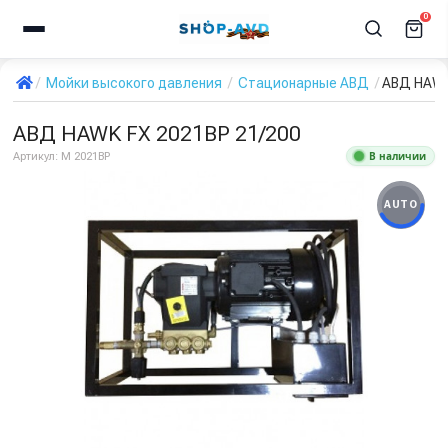
0
Мойки высокого давления
Стационарные АВД
АВД HAWK
АВД HAWK FX 2021BP 21/200
В наличии
Артикул:
M 2021BP
AUTO