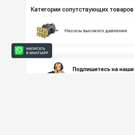
Категории сопутствующих товаров
Насосы высокого давления
Подпишитесь на наши 
Новинки оборудования, обзоры, 
О КО
Всё для клининга и автомоек: установки высокого
О компани
давления и уборочная техника под ключ.
Реквизиты