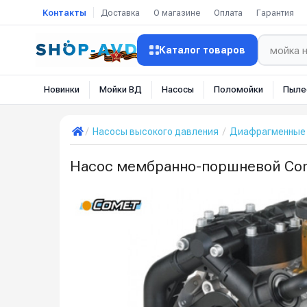
Контакты
Доставка
О магазине
Оплата
Гарантия
Каталог товаров
Новинки
Мойки ВД
Насосы
Поломойки
Пыле
Насосы высокого давления
Диафрагменные 
Насос мембранно-поршневой Comet