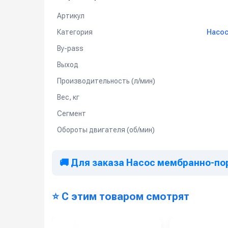
Артикул
Категория
Насос
By-pass
Выход
Производительность (л/мин)
Вес, кг
Сегмент
Обороты двигателя (об/мин)
🚚 Для заказа Насос мембранно-порш
⭐ С этим товаром смотрят