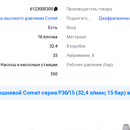
Производитель товара
6123000300
Подкатегория
ы высокого давления Comet
Вход
Есть
Материал
16 ёлочка
В коробке
32.4
Напряжение, В
33
Рабочее давление (бар)
Насосы и насосные станции
550
невой Comet серия P36/15 (32,4 л/мин; 15 бар) 