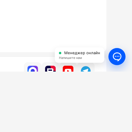
Менеджер онлайн
Напишите нам
УСЛУГИ
КОНТАКТЫ
ги
Бесплатный
8 (800) 350-16-98
да АВД