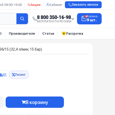
сб 09:00–19:00
Акции
Кабинет
Заказать звонок
8 800 350-16-98
Корзина
9
9 шт.
БЕСПЛАТНО ПО РОССИИ
О
Производители
Статьи
Рассрочка
/15 (32,4 л/мин; 15 бар)
КП
Лизинг
В корзину