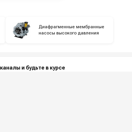
Диафрагменные мембранные
насосы высокого давления
каналы и будьте в курсе
акции и полезные советы — в наших официальных каналах.
МПАНИИ
ПОКУПАТЕЛЯМ
и
Как заказать?
Услу
 ООО «Шоп АВД»
Оплата
Арен