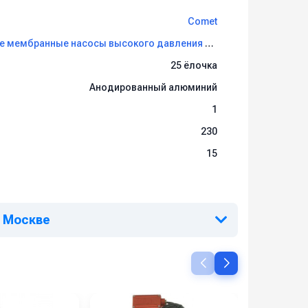
Comet
Диафрагменные мембранные насосы высокого давления Comet
25 ёлочка
Анодированный алюминий
1
230
15
в Москве