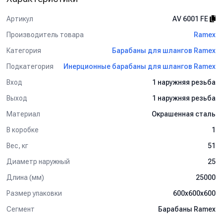
Артикул
AV 6001 FE
Производитель товара
Ramex
Категория
Барабаны для шлангов Ramex
Подкатегория
Инерционные барабаны для шлангов Ramex
Вход
1 наружняя резьба
Выход
1 наружняя резьба
Материал
Окрашенная сталь
В коробке
1
Вес, кг
51
Диаметр наружный
25
Длина (мм)
25000
Размер упаковки
600x600x600
Сегмент
Барабаны Ramex