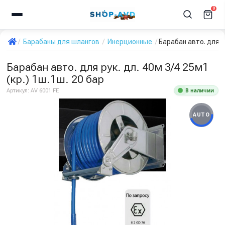
0
Барабаны для шлангов
Инерционные
Барабан авто. для ру
Барабан авто. для рук. дл. 40м 3/4 25м1
(кр.) 1ш.1ш. 20 бар
В наличии
Артикул:
AV 6001 FE
AUTO