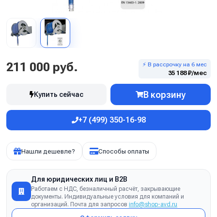
211 000 руб.
⚡ В рассрочку на 6 мес
35 188 ₽/мес
В корзину
Купить сейчас
+7 (499) 350-16-98
Нашли дешевле?
Способы оплаты
Для юридических лиц и B2B
Работаем с НДС, безналичный расчёт, закрывающие
документы. Индивидуальные условия для компаний и
организаций. Почта для запросов
info@shop-avd.ru