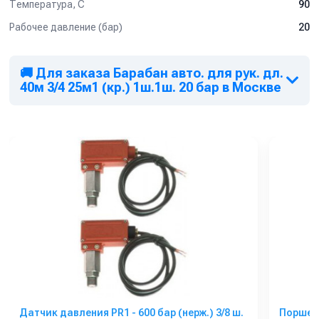
Температура, C
90
Рабочее давление (бар)
20
🚚 Для заказа Барабан авто. для рук. дл.
40м 3/4 25м1 (кр.) 1ш.1ш. 20 бар в Москве
Датчик давления PR1 - 600 бар (нерж.) 3/8 ш.
Поршен