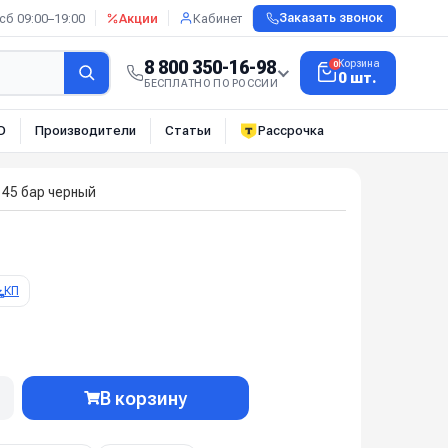
сб 09:00–19:00
Акции
Кабинет
Заказать звонок
8 800 350-16-98
Корзина
0
0 шт.
БЕСПЛАТНО ПО РОССИИ
О
Производители
Статьи
Рассрочка
. 45 бар черный
КП
В корзину