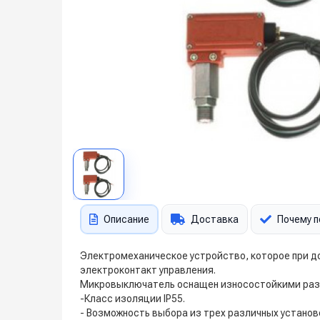
Описание
Доставка
Почему п
Электромеханическое устройство, которое при д
электроконтакт управления.
Микровыключатель оснащен износостойкими разм
-Класс изоляции IP55.
- Возможность выбора из трех различных установ