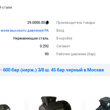
 стали.
Производитель товара
29.0000.00
Вход
 моек высокого давления PA
В коробке
Нержавеющая сталь
Сегмент
0.292
Рабочее давление (бар)
90
 600 бар (нерж.) 3/8 ш. 45 бар черный в Москве