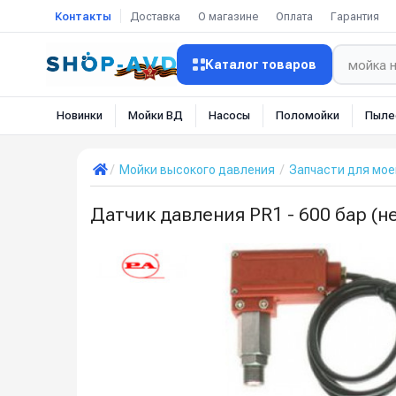
Контакты
Доставка
О магазине
Оплата
Гарантия
Каталог товаров
Новинки
Мойки ВД
Насосы
Поломойки
Пыле
Мойки высокого давления
Запчасти для мое
Датчик давления PR1 - 600 бар (не