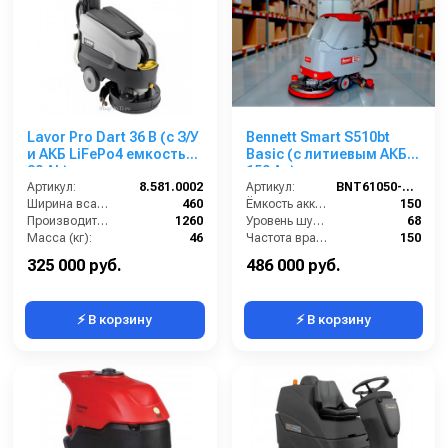
Lavor Pro Dart 36 B (с З/У
Bennett Smart S510bt
и АКБ LiFePo4 емкостью
Basic (с литиевым АКБ
30 Ah)
150 Ач)
Артикул:
8.581.0002
Артикул:
BNT61050-150li
Ширина всасывающей балки (мм):
460
Ёмкость аккумуляторов (Ач):
150
Производительность по площади (м2/ч):
1260
Уровень шума (дБ):
68
Масса (кг):
46
Частота вращения щетки (об/мин):
150
Размеры ДхШхВ (мм):
990х470х980
Масса (кг):
160
325 000 руб.
486 000 руб.
⚡ В корзину
⚡ В корзину