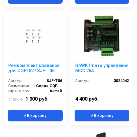
Ремкомплект клапанов
HAWK Плата управления
для CQF1827 SJF-T06
MCC 25A
Артикул:
SJF-T06
Артикул:
3024042
Совместимость:
Серия CQF1827
Страна-производитель:
Китай
1 000 руб.
4 400 руб.
1 100 руб.
⚡ В корзину
⚡ В корзину