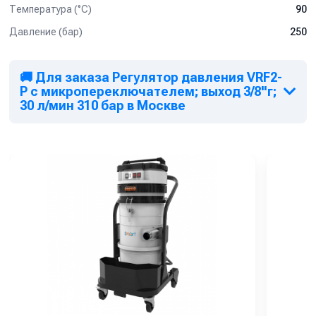
Температура (°C)
90
Давление (бар)
250
🚚 Для заказа Регулятор давления VRF2-
P с микропереключателем; выход 3/8"г;
30 л/мин 310 бар в Москве