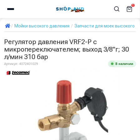
1
Мойки высокого давления
Запчасти для моек высокого д
Регулятор давления VRF2-P с
микропереключателем; выход 3/8"г; 30
л/мин 310 бар
В наличии
Артикул:
4072401029