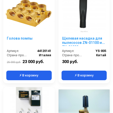
Голова помпы
Щелевая насадка для
пылесосов ZN-01100 и
ZN-01200
Артикул:
44120141
Артикул:
YS-805
Страна-производитель:
Италия
Страна-производитель:
Китай
23 000 руб.
300 руб.
25 000 руб.
⚡ В корзину
⚡ В корзину