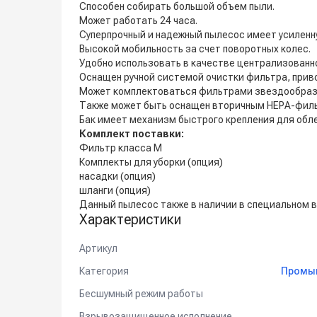
Способен собирать большой объем пыли.
Может работать 24 часа.
Суперпрочный и надежный пылесос имеет усиленн
Высокой мобильность за счет поворотных колес.
Удобно использовать в качестве централизованно
Оснащен ручной системой очистки фильтра, прив
Может комплектоваться фильтрами звездообразно
Также может быть оснащен вторичным НЕРА-филь
Бак имеет механизм быстрого крепления для обле
Комплект поставки:
Фильтр класса М
Комплекты для уборки (опция)
насадки (опция)
шланги (опция)
Данный пылесос также в наличии в специальном
Характеристики
Артикул
Категория
Промы
Бесшумный режим работы
Взрывозащищенное исполнение