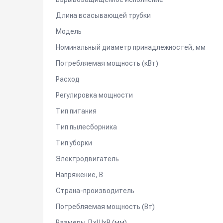
Длина всасывающей трубки
Модель
Номинальный диаметр принадлежностей, мм
Потребляемая мощность (кВт)
Расход
Регулировка мощности
Тип питания
Тип пылесборника
Тип уборки
Электродвигатель
Напряжение, В
Страна-производитель
Потребляемая мощность (Вт)
Размеры ДхШхВ (мм)