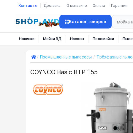
Контакты
Доставка
О магазине
Оплата
Гарантия
Каталог товаров
Новинки
Мойки ВД
Насосы
Поломойки
Пыле
Промышленные пылесосы
Трёхфазные пылес
COYNCO Basic BTP 155