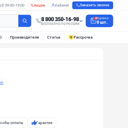
сб 09:00–19:00
Акции
Кабинет
Заказать звонок
8 800 350-16-98
Корзина
0
0 шт.
БЕСПЛАТНО ПО РОССИИ
О
Производители
Статьи
Рассрочка
КП
собы оплаты
Гарантия