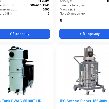
:
BT753M
Артикул:
Размеры ДхШхВ (мм):
800x600x1540
Емкость бака для мусора (л):
Потребляемая мощность (Вт):
3000
Масса (кг):
ть (кВт):
3
Потребляемая мощность (кВт):
ака (л):
75
Количество турбин (шт):
0
⚡ В корзину
⚡ В корзину
n Tank DWAG 55100T HD
IPC Soteco Planet 152 400V