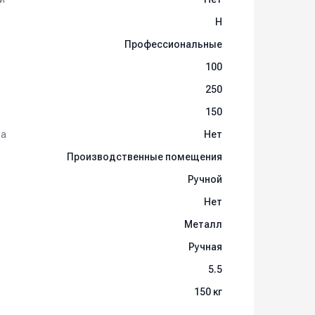
H
Профессиональные
100
250
150
та
Нет
Производственные помещения
Ручной
Нет
Металл
Ручная
5.5
150 кг