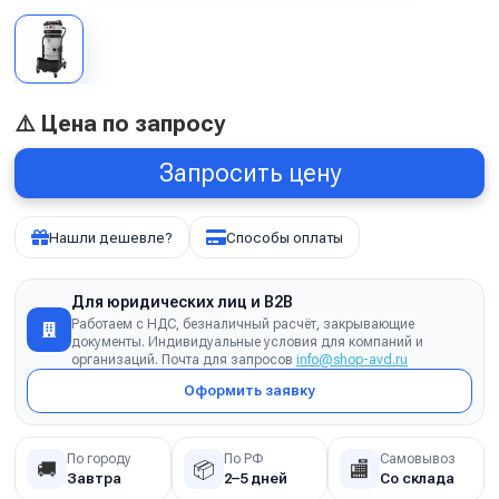
⚠️ Цена по запросу
Запросить цену
Нашли дешевле?
Способы оплаты
Для юридических лиц и B2B
Работаем с НДС, безналичный расчёт, закрывающие
документы. Индивидуальные условия для компаний и
организаций. Почта для запросов
info@shop-avd.ru
Оформить заявку
По городу
По РФ
Самовывоз
🚚
📦
🏬
Завтра
2–5 дней
Со склада