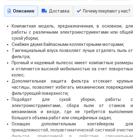
Описание
Доставка
Почему покупают у нас?
Компактная модель, предназначенная, в основном, для
работы с различными электроинструментами или общей
сухой уборки;
Снабжен двумя байпасными коллекторными моторами;
Тангенциальный впуск позволяет лучше отделять пыль от
фильтра;
Прочный и надежный пылесос имеет компактные размеры
и отличается высокой мобильностью за счет поворотных
колес;
Дополнительная защита фильтра отсекает крупные
частицы, позволяет избегать механических повреждений
фильтрующей поверхности;
Подойдет для сухой уборки, работы с
электроинструментами, сбора пыли от станков и
механизмов и везде, где не требуется выполнение
большого объема работ или специфичных задач;
Оснащен дополнительным контейнером для
принадлежностей, полуавтоматической системой очистки
фильтра, приводимой в действие специальным