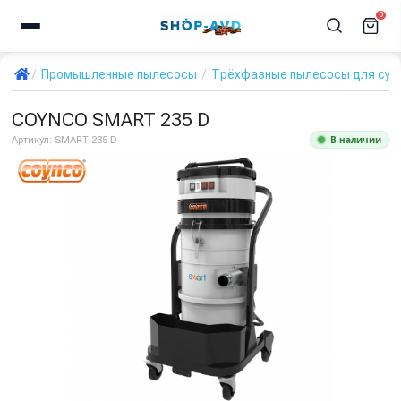
0
Промышленные пылесосы
Трёхфазные пылесосы для сухо
COYNCO SMART 235 D
В наличии
Артикул:
SMART 235 D