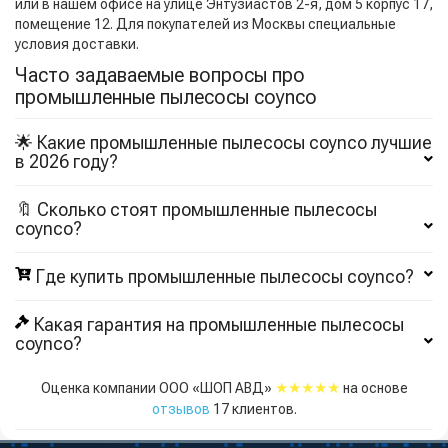
или в нашем офисе на улице Энтузиастов 2-я, дом 5 корпус 17,
помещение 12. Для покупателей из Москвы специальные
условия доставки.
Часто задаваемые вопросы про
промышленные пылесосы coynco
🌟 Какие промышленные пылесосы coynco лучшие
в 2026 году?
🔖 Сколько стоят промышленные пылесосы
coynco?
Где купить промышленные пылесосы coynco?
Какая гарантия на промышленные пылесосы
coynco?
★★★★★
Оценка компании ООО «ШОП АВД»
на основе
отзывов
17
клиентов.