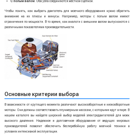
С полым валом
. Оба узла соединяются жесткой сцепкой.
Чтобы понять, как выбрать двигатель для моечного оборудования нужно обратить
внимание на их плюсы и минусы. Например, моторы с полым валом имеют
ограничения по мощности. В то время, как аналоги с внешним валом выпускаются с
различными показателями производительности.
Основные критерии выбора
В зависимости от крутящего момента различают высокооборотные и низкооборотные
моторы. Они должны соответствовать плунжерным насосам, с которыми идут в паре. В
нашем каталоге вы найдете широкий выбор моделей электродвигателей для моек
высокого давления. Надежное и долговечное оборудование от ведущих мировых
производителей позволит обеспечить бесперебойную работу моечной техники в
условиях интенсивной эксплуатации.