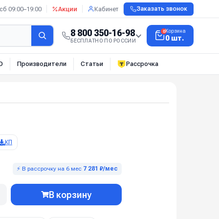
сб 09:00–19:00
Акции
Кабинет
Заказать звонок
8 800 350-16-98
Корзина
0
0 шт.
БЕСПЛАТНО ПО РОССИИ
О
Производители
Статьи
Рассрочка
КП
⚡ В рассрочку на 6 мес
7 281 ₽/мес
В корзину