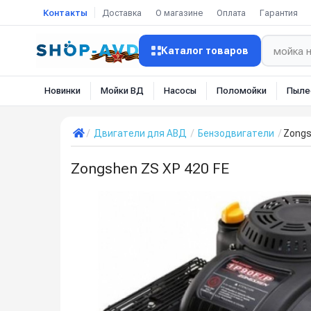
Контакты
Доставка
О магазине
Оплата
Гарантия
Каталог товаров
Новинки
Мойки ВД
Насосы
Поломойки
Пыле
Двигатели для АВД
Бензодвигатели
Zongs
Zongshen ZS XP 420 FE