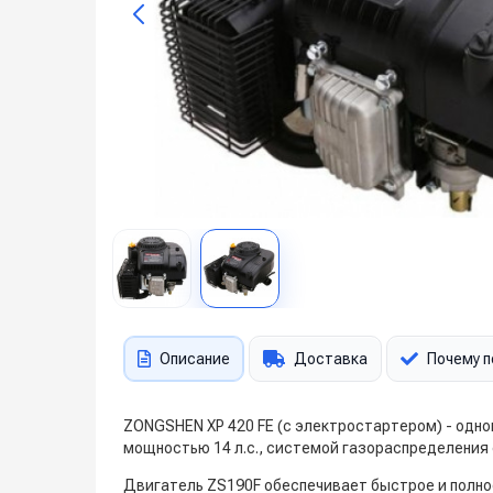
Описание
Доставка
Почему п
ZONGSHEN XP 420 FE (с электростартером) - одн
мощностью 14 л.с., системой газораспределения 
Двигатель ZS190F обеспечивает быстрое и полно