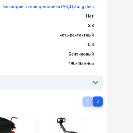
Бензодвигатели для мойки (АВД) Zongshen
Нет
3.8
четырехтактный
10.3
Бензиновый
490х460х465