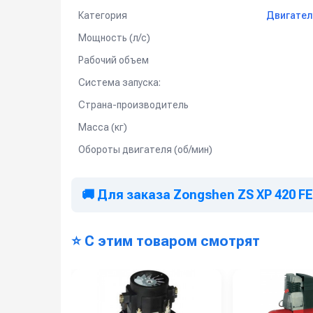
Категория
Двигател
Мощность (л/с)
Рабочий объем
Система запуска:
Страна-производитель
Масса (кг)
Обороты двигателя (об/мин)
🚚 Для заказа Zongshen ZS XP 420 F
⭐ С этим товаром смотрят