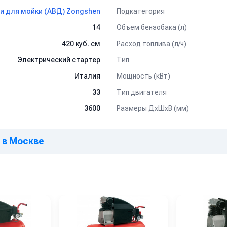
Подкатегория
и для мойки (АВД) Zongshen
Объем бензобака (л)
14
Расход топлива (л/ч)
420 куб. см
Тип
Электрический стартер
Мощность (кВт)
Италия
Тип двигателя
33
Размеры ДхШхВ (мм)
3600
E в Москве