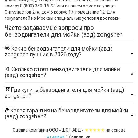
номеру 8 (800) 350-16-98 или в нашем офисе на улице
Энтузиастов 2-я, дом 5 корпус 17, помещение 12. Для
покупателей из Москвы специальные условия доставки.
Часто задаваемые вопросы про
бензодвигатели для мойки (авд) zongshen
🌟 Какие бензодвигатели для мойки (авд)
zongshen лучшие в 2026 году?
🔖 Сколько стоят бензодвигатели для мойки
(авд) zongshen?
Где купить бензодвигатели для мойки (авд)
zongshen?
Какая гарантия на бензодвигатели для мойки
(авд) zongshen?
★★★★★
Оценка компании ООО «ШОП АВД»
на основе
отзывов
17
клиентов.