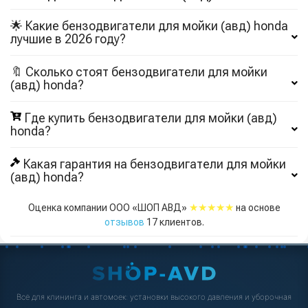
🌟 Какие бензодвигатели для мойки (авд) honda
лучшие в 2026 году?
🔖 Сколько стоят бензодвигатели для мойки
(авд) honda?
Где купить бензодвигатели для мойки (авд)
honda?
Какая гарантия на бензодвигатели для мойки
(авд) honda?
★★★★★
Оценка компании ООО «ШОП АВД»
на основе
отзывов
17
клиентов.
Всё для клининга и автомоек: установки высокого давления и уборочная