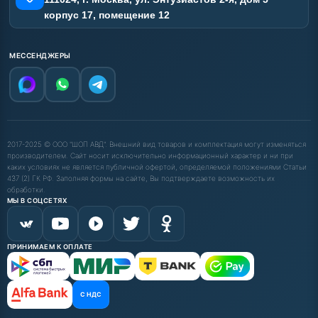
корпус 17, помещение 12
МЕССЕНДЖЕРЫ
2017-2025 © ООО "ШОП АВД". Внешний вид товаров и комплектация могут изменяться
производителем. Сайт носит исключительно информационный характер и ни при
каких условиях не является публичной офертой, определяемой положениями Статьи
437 (2) ГК РФ. Заполняя формы на сайте, Вы подтверждаете возможность их
обработки.
МЫ В СОЦСЕТЯХ
ПРИНИМАЕМ К ОПЛАТЕ
С НДС