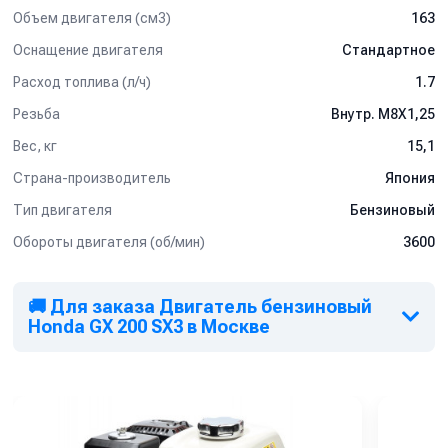
Объем двигателя (см3)
163
Оснащение двигателя
Стандартное
Расход топлива (л/ч)
1.7
Резьба
Внутр. M8X1,25
Вес, кг
15,1
Страна-производитель
Япония
Тип двигателя
Бензиновый
Обороты двигателя (об/мин)
3600
🚚 Для заказа Двигатель бензиновый
Honda GX 200 SX3 в Москве