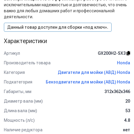
исключительными надежностью и долговечностью, что очень
важно для любых домашних работ и профессиональной
деятельности.
Данный товар доступен для сборки «под ключ».
Характеристики
Артикул
GX200H2-SX3
Производитель товара
Honda
Категория
Двигатели для мойки (АВД) Honda
Подкатегория
Бензодвигатели для мойки (АВД) Honda
Габариты, мм
312х362х346
Диаметр вала (мм)
20
Длина вала (мм)
53
Мощность (л/с)
4.8
Наличие редуктора
нет