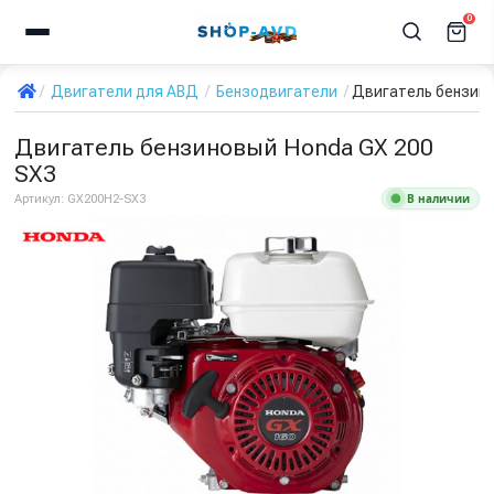
0
Двигатели для АВД
Бензодвигатели
Двигатель бензино
Двигатель бензиновый Honda GX 200
SX3
В наличии
Артикул:
GX200H2-SX3