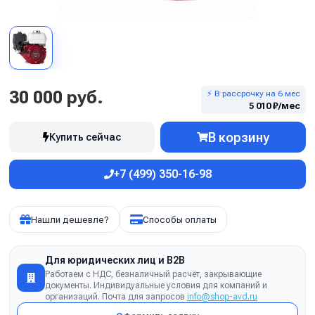
30 000 руб.
⚡ В рассрочку на 6 мес
5 010 ₽/мес
В корзину
Купить сейчас
+7 (499) 350-16-98
Нашли дешевле?
Способы оплаты
Для юридических лиц и B2B
Работаем с НДС, безналичный расчёт, закрывающие
документы. Индивидуальные условия для компаний и
организаций. Почта для запросов
info@shop-avd.ru