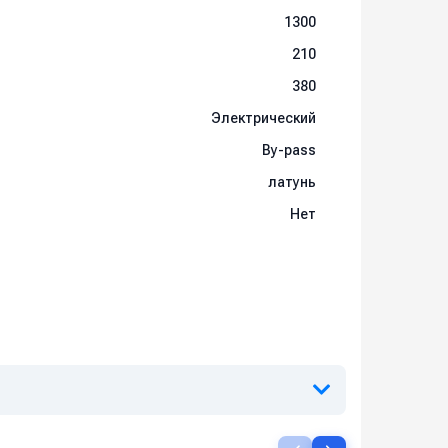
1300
210
380
Электрический
By-pass
латунь
Нет