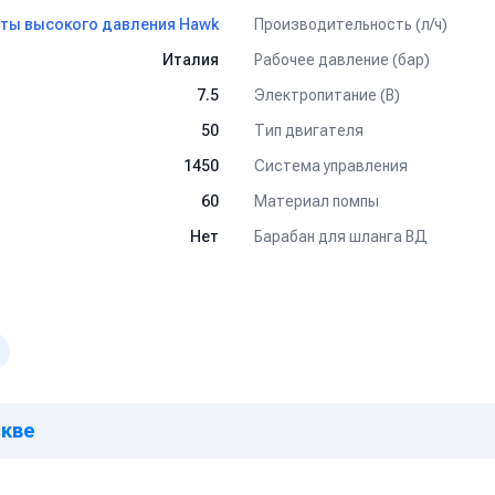
Производительность (л/ч)
ты высокого давления Hawk
Рабочее давление (бар)
Италия
Электропитание (В)
7.5
Тип двигателя
50
Система управления
1450
Материал помпы
60
Барабан для шланга ВД
Нет
скве