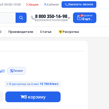
сб 09:00–19:00
Акции
Кабинет
Заказать звонок
8 800 350-16-98
Корзина
0
0 шт.
БЕСПЛАТНО ПО РОССИИ
О
Производители
Статьи
Рассрочка
КП
Лизинг
⚡ В рассрочку на 6 мес
16 766 ₽/мес
В корзину