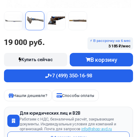
19 000 руб.
⚡ В рассрочку на 6 мес
3 185 ₽/мес
В корзину
Купить сейчас
+7 (499) 350-16-98
Нашли дешевле?
Способы оплаты
Для юридических лиц и B2B
Работаем с НДС, безналичный расчёт, закрывающие
документы. Индивидуальные условия для компаний и
организаций. Почта для запросов
info@shop-avd.ru