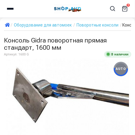
0
Оборудование для автомоек
Поворотные консоли
Консо
Консоль Gidra поворотная прямая
стандарт, 1600 мм
В наличии
Артикул:
1600 G
AUTO