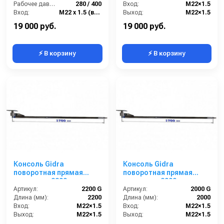
Рабочее давление (бар):
280 / 400
Вход:
M22×1.5
Вход:
М22 х 1.5 (внешний)
Выход:
M22×1.5
Выход:
М22 х 1.5 (внешний)
Материал:
нержавеющая сталь
19 000 руб.
19 000 руб.
⚡ В корзину
⚡ В корзину
Консоль Gidra
Консоль Gidra
поворотная прямая
поворотная прямая
стандарт, 2200 мм
стандарт, 2000 мм
Артикул:
2200 G
Артикул:
2000 G
Длина (мм):
2200
Длина (мм):
2000
Вход:
M22×1.5
Вход:
M22×1.5
Выход:
M22×1.5
Выход:
M22×1.5
Материал:
нержавеющая сталь
Материал:
нержавеющая сталь