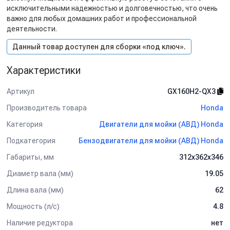
исключительными надежностью и долговечностью, что очень
важно для любых домашних работ и профессиональной
деятельности.
Данный товар доступен для сборки «под ключ».
Характеристики
Артикул
GX160H2-QX3
Производитель товара
Honda
Категория
Двигатели для мойки (АВД) Honda
Подкатегория
Бензодвигатели для мойки (АВД) Honda
Габариты, мм
312х362х346
Диаметр вала (мм)
19.05
Длина вала (мм)
62
Мощность (л/с)
4.8
Наличие редуктора
нет