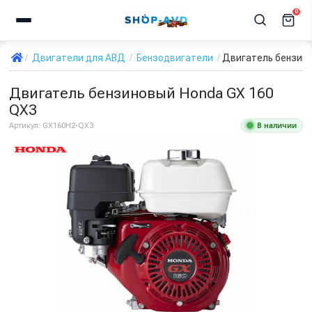
0
Двигатели для АВД
Бензодвигатели
Двигатель бензино
Двигатель бензиновый Honda GX 160
QX3
В наличии
Артикул:
GX160H2-QX3