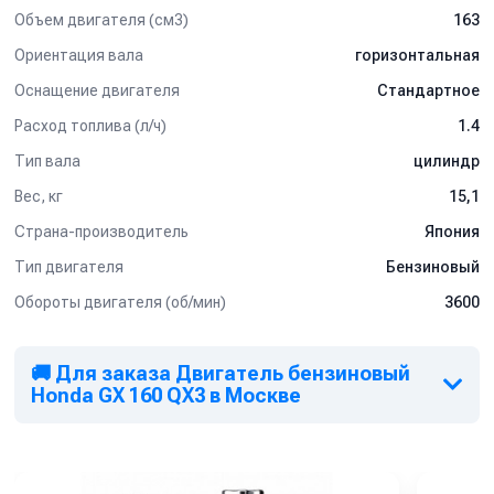
Объем двигателя (см3)
163
Ориентация вала
горизонтальная
Оснащение двигателя
Стандартное
Расход топлива (л/ч)
1.4
Тип вала
цилиндр
Вес, кг
15,1
Страна-производитель
Япония
Тип двигателя
Бензиновый
Обороты двигателя (об/мин)
3600
🚚 Для заказа Двигатель бензиновый
Honda GX 160 QX3 в Москве