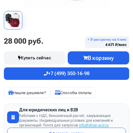
28 000 руб.
⚡ В рассрочку на 6 мес
4 671 ₽/мес
В корзину
Купить сейчас
+7 (499) 350-16-98
Нашли дешевле?
Способы оплаты
Для юридических лиц и B2B
Работаем с НДС, безналичный расчёт, закрывающие
документы. Индивидуальные условия для компаний и
организаций. Почта для запросов
info@shop-avd.ru