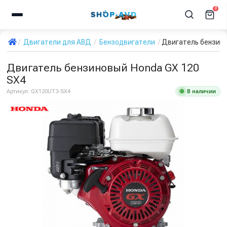
0
Двигатели для АВД
Бензодвигатели
Двигатель бензино
Двигатель бензиновый Honda GX 120
SX4
В наличии
Артикул:
GX120UT3-SX4