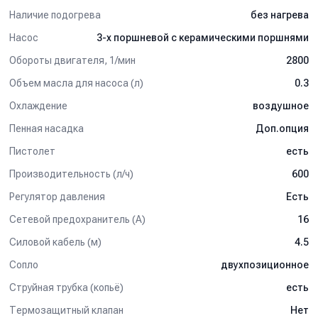
Наличие подогрева
без нагрева
Насос
3-х поршневой c керамическими поршнями
Обороты двигателя, 1/мин
2800
Объем масла для насоса (л)
0.3
Охлаждение
воздушное
Пенная насадка
Доп.опция
Пистолет
есть
Производительность (л/ч)
600
Регулятор давления
Есть
Сетевой предохранитель (А)
16
Силовой кабель (м)
4.5
Сопло
двухпозиционное
Струйная трубка (копьё)
есть
Термозащитный клапан
Нет