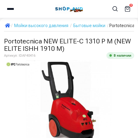
0
Мойки высокого давления
Бытовые мойки
Portotecnica 
Portotecnica NEW ELITE-C 1310 P M (NEW
ELITE ISHH 1910 M)
В наличии
Артикул:
IDAF40416