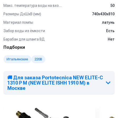
Макс. температура воды на входе (°C)
50
Размеры ДхШхВ (мм)
740x430x810
Материал помпы
латунь
Забор воды из ёмкости
Есть
Барабан для шланга ВД
Нет
Подборки
Итальянские
220В
🚚 Для заказа Portotecnica NEW ELITE-C
1310 P M (NEW ELITE ISHH 1910 M) в
Москве