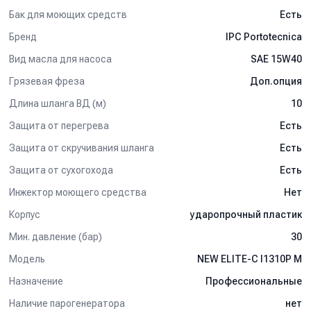
Бак для моющих средств
Есть
Бренд
IPC Portotecnica
Вид масла для насоса
SAE 15W40
Грязевая фреза
Доп.опция
Длина шланга ВД (м)
10
Защита от перегрева
Есть
Защита от скручивания шланга
Есть
Защита от сухогохода
Есть
Инжектор моющего средства
Нет
Корпус
ударопрочный пластик
Мин. давление (бар)
30
Модель
NEW ELITE-C I1310P M
Назначение
Профессиональные
Наличие парогенератора
нет