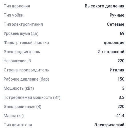
Тип давления
Высокого давления
Тип мойки
Ручные
Тип электропитания
Сетевые
Уровень шума (дБ)
69
Фильтр тонкой очистки
доп.опция
Электродвигатель
2-х полюсной
Напряжение, В
220
Страна-производитель
Италия
Рабочее давление (бар)
150
Мощность (кВт)
3
Потребляемая мощность (Вт)
3.3
Электропитание (В)
220
Масса (кг)
41.4
Тип двигателя
Электрический