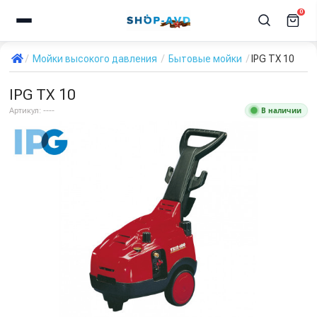
0
Мойки высокого давления
Бытовые мойки
IPG TX 10
IPG TX 10
В наличии
Артикул:
----