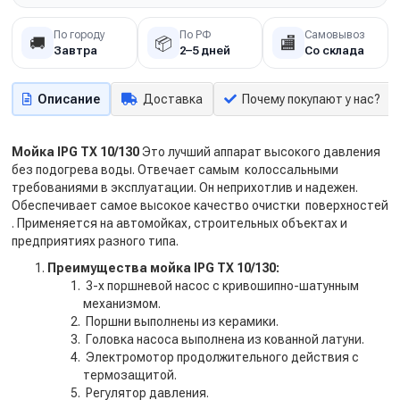
По городу
По РФ
Самовывоз
🚚
📦
🏬
Завтра
2–5 дней
Со склада
Описание
Доставка
Почему покупают у нас?
Мойка IPG TX 10/130
Это лучший аппарат высокого давления
без подогрева воды. Отвечает самым колоссальными
требованиями в эксплуатации. Он неприхотлив и надежен.
Обеспечивает самое высокое качество очистки поверхностей
. Применяется на автомойках, строительных объектах и
предприятиях разного типа.
Преимущества мойка IPG TX 10/130:
3-х поршневой насос с кривошипно-шатунным
механизмом.
Поршни выполнены из керамики.
Головка насоса выполнена из кованной латуни.
Электромотор продолжительного действия с
термозащитой.
Регулятор давления.