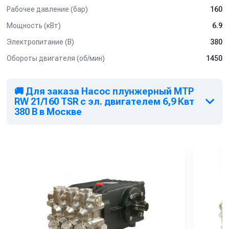
Рабочее давление (бар)
160
Мощность (кВт)
6.9
Электропитание (В)
380
Обороты двигателя (об/мин)
1450
🚚 Для заказа Насос плунжерный MTP
RW 21/160 TSR с эл. двигателем 6,9 Квт
380 В в Москве