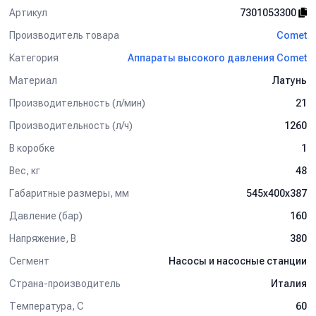
Артикул
7301053300
Производитель товара
Comet
Категория
Аппараты высокого давления Comet
Материал
Латунь
Производительность (л/мин)
21
Производительность (л/ч)
1260
В коробке
1
Вес, кг
48
Габаритные размеры, мм
545x400x387
Давление (бар)
160
Напряжение, В
380
Сегмент
Насосы и насосные станции
Страна-производитель
Италия
Температура, C
60