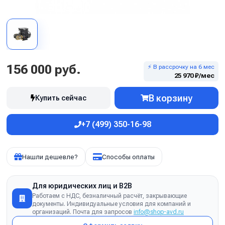
156 000 руб.
⚡ В рассрочку на 6 мес
25 970 ₽/мес
В корзину
Купить сейчас
+7 (499) 350-16-98
Нашли дешевле?
Способы оплаты
Для юридических лиц и B2B
Работаем с НДС, безналичный расчёт, закрывающие
документы. Индивидуальные условия для компаний и
организаций. Почта для запросов
info@shop-avd.ru