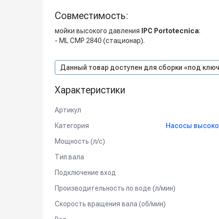
Совместимость:
мойки высокого давления
IPC Portotecnica
:
- ML CMP 2840 (стационар).
Данный товар доступен для сборки «под ключ
Характеристики
Артикул
Категория
Насосы высоког
Мощность (л/с)
Тип вала
Подключение вход
Производительность по воде (л/мин)
Скорость вращения вала (об/мин)