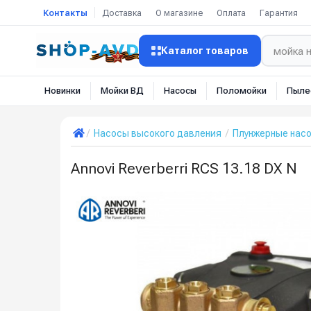
Контакты
Доставка
О магазине
Оплата
Гарантия
Каталог товаров
Новинки
Мойки ВД
Насосы
Поломойки
Пыле
Насосы высокого давления
Плунжерные нас
Annovi Reverberri RCS 13.18 DX N