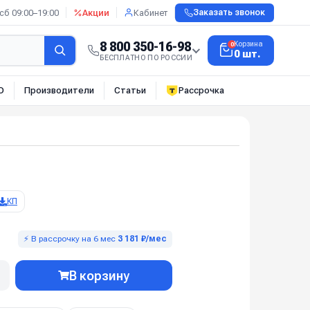
сб 09:00–19:00
Акции
Кабинет
Заказать звонок
8 800 350-16-98
Корзина
0
0 шт.
БЕСПЛАТНО ПО РОССИИ
О
Производители
Статьи
Рассрочка
КП
⚡ В рассрочку на 6 мес
3 181 ₽/мес
В корзину