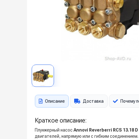
Описание
Доставка
Почему п
Краткое описание:
Плунжерный насос
Annovi Reverberri RCS 13.18 D
двигателей, напрямую или с гибким соединением. 