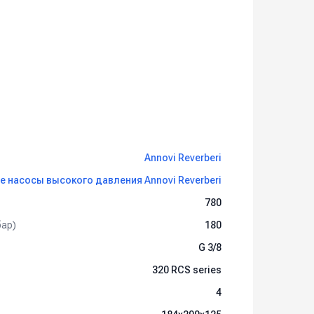
Annovi Reverberi
 насосы высокого давления Annovi Reverberi
780
бар)
180
G 3/8
320 RCS series
4