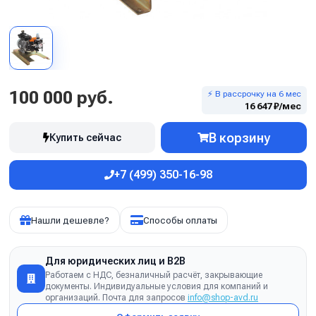
100 000 руб.
⚡ В рассрочку на 6 мес
16 647 ₽/мес
В корзину
Купить сейчас
+7 (499) 350-16-98
Нашли дешевле?
Способы оплаты
Для юридических лиц и B2B
Работаем с НДС, безналичный расчёт, закрывающие
документы. Индивидуальные условия для компаний и
организаций. Почта для запросов
info@shop-avd.ru