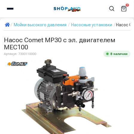
0
Мойки высокого давления
Насосные установки
Насос Co
Насос Comet МР30 с эл. двигателем
MEC100
В наличии
Артикул:
7300110000