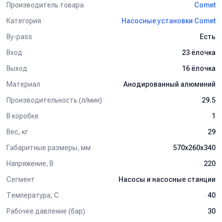
Производитель товара
Comet
Категория
Насосные установки Comet
By-pass
Есть
Вход
23 ёлочка
Выход
16 ёлочка
Материал
Анодированный алюминий
Производительность (л/мин)
29.5
В коробке
1
Вес, кг
29
Габаритные размеры, мм
570x260x340
Напряжение, В
220
Сегмент
Насосы и насосные станции
Температура, C
40
Рабочее давление (бар)
30