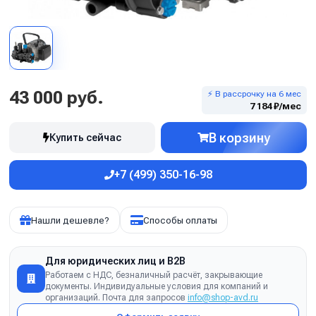
43 000 руб.
⚡ В рассрочку на 6 мес
7 184 ₽/мес
В корзину
Купить сейчас
+7 (499) 350-16-98
Нашли дешевле?
Способы оплаты
Для юридических лиц и B2B
Работаем с НДС, безналичный расчёт, закрывающие
документы. Индивидуальные условия для компаний и
организаций. Почта для запросов
info@shop-avd.ru