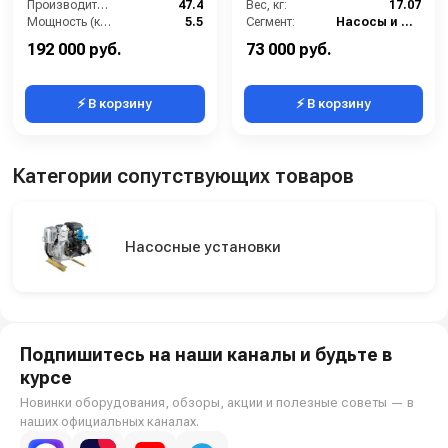
Производительность (л/мин):
47.4
Вес, кг:
17.07
Мощность (кВт):
5.5
Сегмент:
Насосы и насосные станции
Вход:
1 внутренняя резьба
192 000 руб.
73 000 руб.
⚡ В корзину
⚡ В корзину
Категории сопутствующих товаров
Насосные установки
Подпишитесь на наши каналы и будьте в
курсе
Новинки оборудования, обзоры, акции и полезные советы — в
наших официальных каналах.