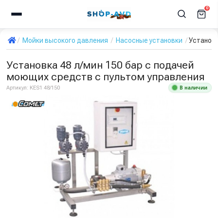
0
Мойки высокого давления
Насосные установки
Установк
Установка 48 л/мин 150 бар с подачей
моющих средств с пультом управления
В наличии
Артикул:
KES1 48/150