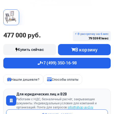
477 000 руб.
⚡ В рассрочку на 6 мес
79 559 ₽/мес
В корзину
Купить сейчас
+7 (499) 350-16-98
Нашли дешевле?
Способы оплаты
Для юридических лиц и B2B
Работаем с НДС, безналичный расчёт, закрывающие
документы. Индивидуальные условия для компаний и
организаций. Почта для запросов
info@shop-avd.ru