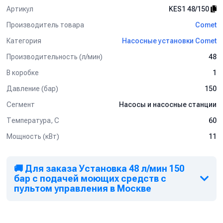
Артикул
KES1 48/150
Производитель товара
Comet
Категория
Насосные установки Comet
Производительность (л/мин)
48
В коробке
1
Давление (бар)
150
Сегмент
Насосы и насосные станции
Температура, C
60
Мощность (кВт)
11
🚚 Для заказа Установка 48 л/мин 150
бар с подачей моющих средств с
пультом управления в Москве