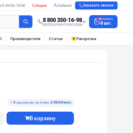
сб 09:00–19:00
Акции
Кабинет
Заказать звонок
8 800 350-16-98
Корзина
0
0 шт.
БЕСПЛАТНО ПО РОССИИ
О
Производители
Статьи
Рассрочка
⚡ В рассрочку на 6 мес
2 054 ₽/мес
В корзину