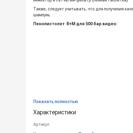
инжектор и сетчатый фильтр (пенная таблетка)
Также, следует учитывать, что для получения ка
шампунь.
Пенопистолет R+M для 500 бар видео:
Показать полностью
Характеристики
Артикул