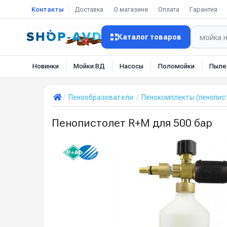
Контакты
Доставка
О магазине
Оплата
Гарантия
Каталог товаров
Новинки
Мойки ВД
Насосы
Поломойки
Пыле
Пенообразователи
Пенокомплекты (пенопис
Пенопистолет R+M для 500 бар