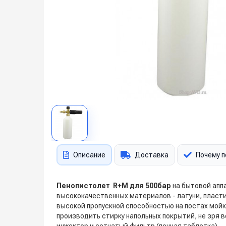
Описание
Доставка
Почему п
Пенопистолет R+M для 500бар
на бытовой аппа
высококачественных материалов - латуни, пласти
высокой пропускной способностью на постах мойк
производить стирку напольных покрытий, не зря в