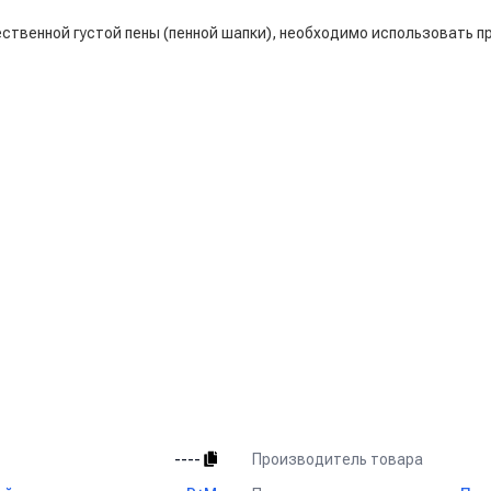
чественной густой пены (пенной шапки), необходимо использовать
Производитель товара
----