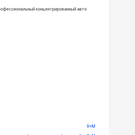
 профессиональный концентрированный авто
R+M