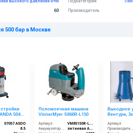
Подкатегория
йки высокого давления R+M
Пен
Производитель
60
я 500 бар в Москве
 стройки
Поломоечная машина
Выходное 
PANDA 504
VinnerMyer S860R-L150
Вентури, 3x
X резьба
07057 ASDO
Артикул:
VM85150R-L150
Артикул:
8.5
Аккумулятор АКБ (В/А·ч):
литиевая АКБ 150 Ач С2
Производительность (л/мин