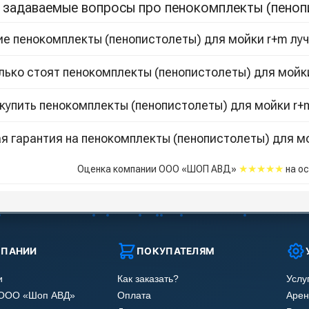
 задаваемые вопросы про пенокомплекты (пеноп
ие пенокомплекты (пенопистолеты) для мойки r+m луч
лько стоят пенокомплекты (пенопистолеты) для мойк
 купить пенокомплекты (пенопистолеты) для мойки r+
я гарантия на пенокомплекты (пенопистолеты) для м
★★★★★
Оценка компании ООО «ШОП АВД»
на о
МПАНИИ
ПОКУПАТЕЛЯМ
и
Как заказать?
Услу
 ООО «Шоп АВД»
Оплата
Арен