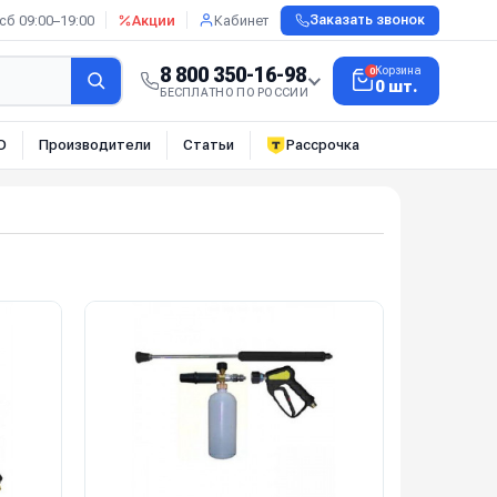
сб 09:00–19:00
Акции
Кабинет
Заказать звонок
8 800 350-16-98
Корзина
0
0 шт.
БЕСПЛАТНО ПО РОССИИ
О
Производители
Статьи
Рассрочка