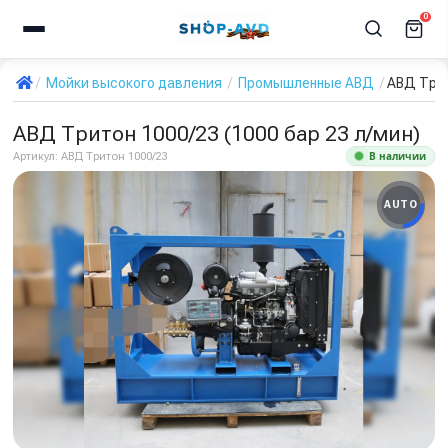
0
Мойки высокого давления
Промышленные АВД
АВД Трит
АВД Тритон 1000/23 (1000 бар 23 л/мин)
В наличии
Артикул:
АВД Тритон 1000/23
AUTO