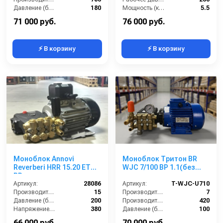
Давление (бар):
180
Мощность (кВт):
5.5
Мощность (л.с.):
7.5
Электропитание (В):
380
71 000 руб.
76 000 руб.
⚡ В корзину
⚡ В корзину
Моноблок Annovi
Моноблок Тритон BR
Reverberi HRR 15.20 ET
WJC 7/100 BP 1.1(без
BP
электрики с
Артикул:
28086
манометром)
Артикул:
T-WJC-U710
Производительность (л/мин):
15
Производительность (л/мин):
7
Давление (бар):
200
Производительность (л/ч):
420
Напряжение (В):
380
Давление (бар):
100
Мощность (кВт):
5.5
Напряжение (В):
380
66 000 руб.
70 000 руб.