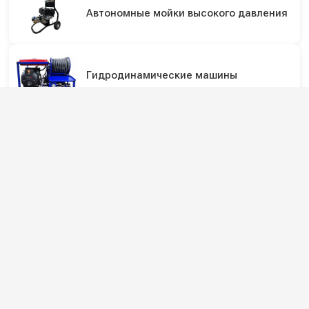
Автономные мойки высокого давления
Гидродинамические машины
Аппараты для прочистки труб с
электромотором
Пенообразователи для мойки высокого
давления
Пенокомплекты (пенопистолеты) для
мойки