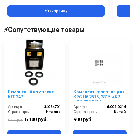
⚡ В корзину
⚡Сопутствующие товары
Ремонтный комплект
Комплект клапанов для
KIT 247
KPC H6 2515, 2815 и KPC-
H9 6.003.0214
Артикул:
34024701
Артикул:
6.003.0214
Страна-производитель:
Италия
Страна-производитель:
Китай
6 100 руб.
900 руб.
6 600 руб.