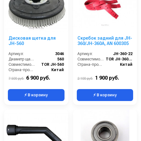
Дисковая щетка для
Скребок задний для JH-
JH-560
360/JH-360A, AN 600305
Артикул:
3046
Артикул:
JH-360-22
Диаметр щетки Ø (мм):
560
Совместимость:
TOR JH-360, JH-360А
Совместимость:
TOR JH-560
Страна-производитель:
Китай
Страна-производитель:
Китай
6 900 руб.
1 900 руб.
7 500 руб.
2 100 руб.
⚡ В корзину
⚡ В корзину