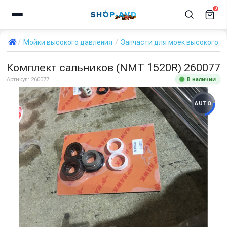
0
Мойки высокого давления
Запчасти для моек высокого д
Комплект сальников (NMT 1520R) 260077
В наличии
Артикул:
260077
AUTO