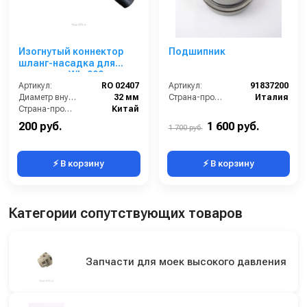
Изогнутый коннектор
Подшипник
шланг-насадка для
пылесоса WL-092
Артикул:
RO 02407
Артикул:
91837200
Диаметр внутренний:
32 мм
Страна-производитель:
Италия
Страна-производитель:
Китай
200 руб.
1 600 руб.
1 700 руб.
⚡ В корзину
⚡ В корзину
Категории сопутствующих товаров
Запчасти для моек высокого давления