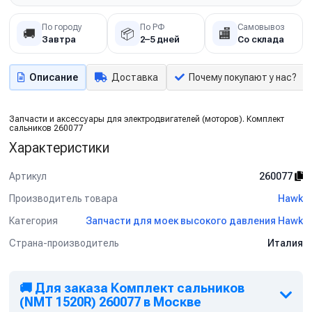
По городу
По РФ
Самовывоз
🚚
📦
🏬
Завтра
2–5 дней
Со склада
Описание
Доставка
Почему покупают у нас?
Запчасти и аксессуары для электродвигателей (моторов). Комплект
сальников 260077
Характеристики
Артикул
260077
Производитель товара
Hawk
Категория
Запчасти для моек высокого давления Hawk
Страна-производитель
Италия
🚚 Для заказа Комплект сальников
(NMT 1520R) 260077 в Москве