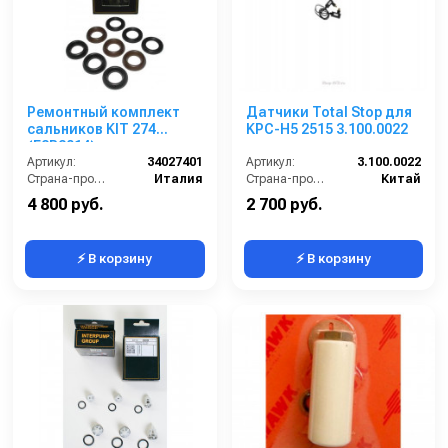
Ремонтный комплект
Датчики Total Stop для
сальников KIT 274
KPC-H5 2515 3.100.0022
(E2B2014)
Артикул:
34027401
Артикул:
3.100.0022
Страна-производитель:
Италия
Страна-производитель:
Китай
4 800 руб.
2 700 руб.
⚡ В корзину
⚡ В корзину