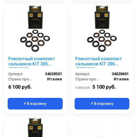
Ремонтный комплект
Ремонтный комплект
сальников KIT 285
сальников KIT 286
(E3B2515)
(E3B2121)
Артикул:
34028501
Артикул:
34028601
Страна-производитель:
Италия
Страна-производитель:
Италия
6 100 руб.
5 100 руб.
5 500 руб.
⚡ В корзину
⚡ В корзину