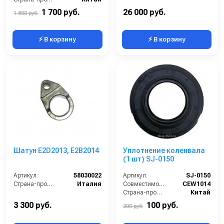
1 700 руб.
26 000 руб.
1 800 руб.
⚡ В корзину
⚡ В корзину
Шатун E2D2013, E2B2014
Уплотнение коленвала
(1 шт) SJ-0150
Артикул:
58030022
Артикул:
SJ-0150
Страна-производитель:
Италия
Совместимость:
CEW1014
Страна-производитель:
Китай
3 300 руб.
100 руб.
200 руб.