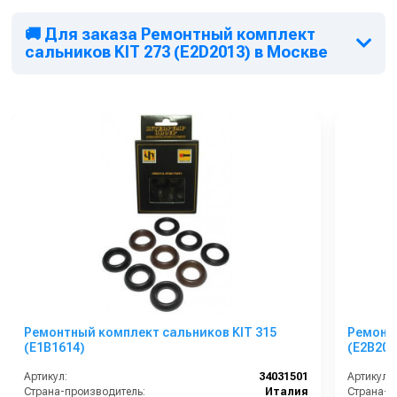
🚚 Для заказа Ремонтный комплект
сальников KIT 273 (E2D2013) в Москве
Ремонтный комплект сальников KIT 315
Ремонтн
(E1B1614)
(E2B201
Артикул:
34031501
Артикул:
Страна-производитель:
Италия
Страна-п