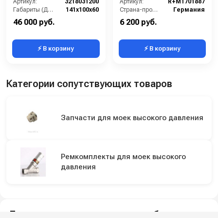
Артикул:
3218031200
Артикул:
R+M1701887
Габариты (ДхШхВ):
141х100х60
Страна-производитель:
Германия
46 000 руб.
6 200 руб.
⚡ В корзину
⚡ В корзину
Категории сопутствующих товаров
Запчасти для моек высокого давления
Ремкомплекты для моек высокого
давления
Подпишитесь на наши каналы и будьте в