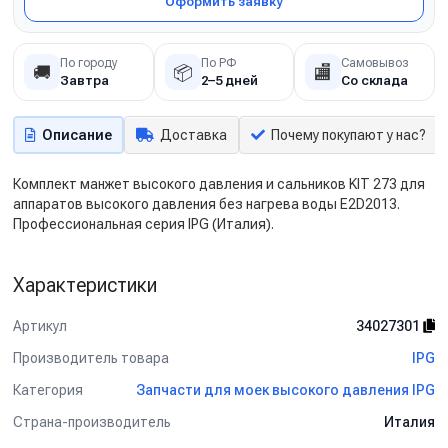
Оформить заявку
По городу
По РФ
Самовывоз
🚚
📦
🏬
Завтра
2–5 дней
Со склада
Описание
Доставка
Почему покупают у нас?
Комплект манжет высокого давления и сальников KIT 273 для
аппаратов высокого давления без нагрева воды E2D2013.
Профессиональная серия IPG (Италия).
Характеристики
Артикул
34027301
Производитель товара
IPG
Категория
Запчасти для моек высокого давления IPG
Страна-производитель
Италия