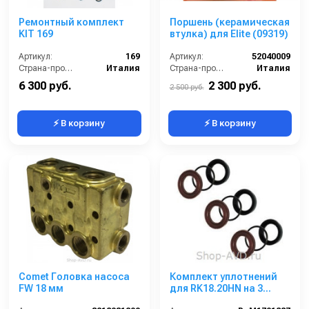
Ремонтный комплект
Поршень (керамическая
KIT 169
втулка) для Elite (09319)
Артикул:
169
Артикул:
52040009
Страна-производитель:
Италия
Страна-производитель:
Италия
6 300 руб.
2 300 руб.
2 500 руб.
⚡ В корзину
⚡ В корзину
Comet Головка насоса
Комплект уплотнений
FW 18 мм
для RK18.20HN на 3
поршня