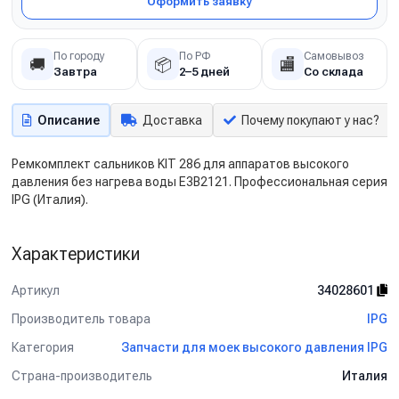
Оформить заявку
По городу
По РФ
Самовывоз
🚚
📦
🏬
Завтра
2–5 дней
Со склада
Описание
Доставка
Почему покупают у нас?
Ремкомплект сальников KIT 286 для аппаратов высокого
давления без нагрева воды E3B2121. Профессиональная серия
IPG (Италия).
Характеристики
Артикул
34028601
Производитель товара
IPG
Категория
Запчасти для моек высокого давления IPG
Страна-производитель
Италия