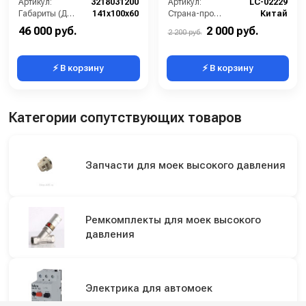
Артикул:
3218031200
Артикул:
LC-02229
Габариты (ДхШхВ):
141х100х60
Страна-производитель:
Китай
46 000 руб.
2 000 руб.
2 200 руб.
⚡ В корзину
⚡ В корзину
Категории сопутствующих товаров
Запчасти для моек высокого давления
Ремкомплекты для моек высокого
давления
Электрика для автомоек