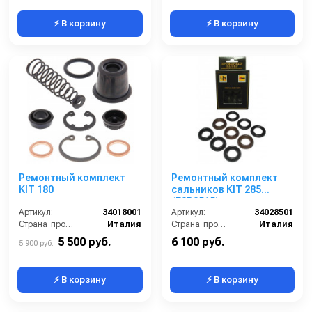
⚡ В корзину
⚡ В корзину
Ремонтный комплект
Ремонтный комплект
KIT 180
сальников KIT 285
(E3B2515)
Артикул:
34018001
Артикул:
34028501
Страна-производитель:
Италия
Страна-производитель:
Италия
5 500 руб.
6 100 руб.
5 900 руб.
⚡ В корзину
⚡ В корзину