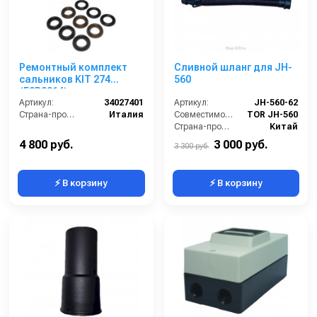
Ремонтный комплект
Сливной шланг для JH-
сальников KIT 274
560
(E2B2014)
Артикул:
34027401
Артикул:
JH-560-62
Страна-производитель:
Италия
Совместимость:
TOR JH-560
Страна-производитель:
Китай
4 800 руб.
3 000 руб.
3 300 руб.
⚡ В корзину
⚡ В корзину