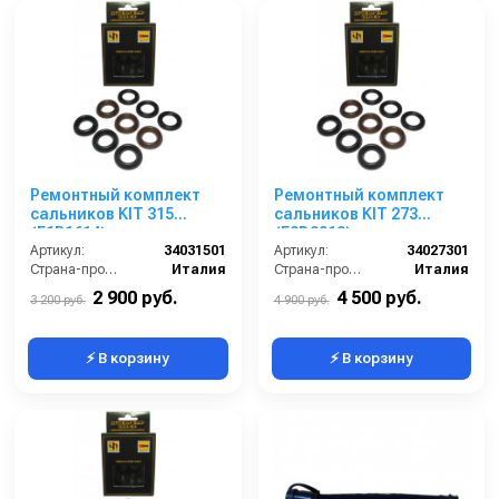
Ремонтный комплект
Ремонтный комплект
сальников KIT 315
сальников KIT 273
(E1B1614)
(E2D2013)
Артикул:
34031501
Артикул:
34027301
Страна-производитель:
Италия
Страна-производитель:
Италия
2 900 руб.
4 500 руб.
3 200 руб.
4 900 руб.
⚡ В корзину
⚡ В корзину