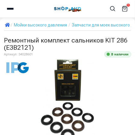
1
Мойки высокого давления
Запчасти для моек высокого д
Ремонтный комплект сальников KIT 286
(E3B2121)
В наличии
Артикул:
34028601