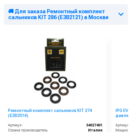
🚚 Для заказа Ремонтный комплект
сальников KIT 286 (E3B2121) в Москве
Ремонтный комплект сальников KIT 274
IPG EVO
(E2B2014)
давлени
Артикул:
34027401
Артикул:
Страна-производитель:
Италия
Мощность 